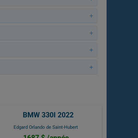
BMW 330I 2022
Edgard Orlando de Saint-Hubert
1687 $ /année