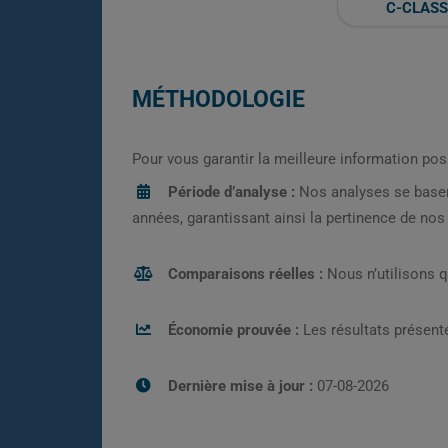
C-CLASS
MÉTHODOLOGIE
Pour vous garantir la meilleure information pos
Période d’analyse :
Nos analyses se base
années, garantissant ainsi la pertinence de no
Comparaisons réelles :
Nous n’utilisons 
Économie prouvée :
Les résultats présenté
Dernière mise à jour :
07-08-2026