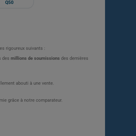
Q50
es rigoureux suivants :
rs des
millions de soumissions
des dernières
lement abouti à une vente.
omie grâce à notre comparateur.