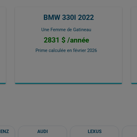
BMW 330I 2022
Une Femme de Gatineau
2831 $ /année
Prime calculée en
février 2026
BENZ
AUDI
LEXUS