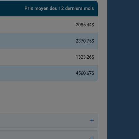
Prix ​​moyen des 12 derniers mois
2085,44$
2370,75$
1323,26$
4560,67$