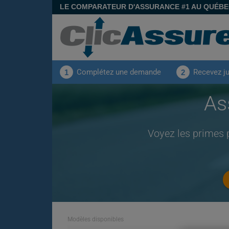
LE COMPARATEUR D'ASSURANCE #1 AU QUÉB
Complétez une demande
Recevez j
1
2
As
Voyez les primes 
Modèles disponibles