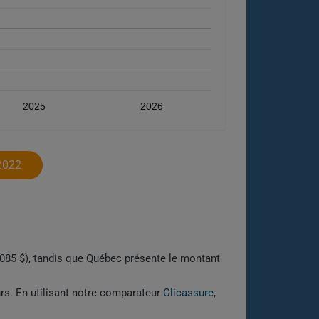
2025
2026
2022
 (2085 $), tandis que Québec présente le montant
urs. En utilisant notre comparateur
Clicassure
,