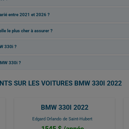
varié entre 2021 et 2026 ?
le le plus cher à assurer ?
MW 330i ?
BMW 330i ?
NTS SUR LES VOITURES BMW 330I 2022
BMW 330I 2022
Edgard Orlando de Saint-Hubert
1545 $ /année