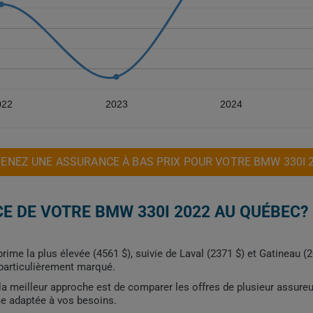
022
2023
2024
ENEZ UNE ASSURANCE À BAS PRIX POUR VOTRE BMW 330I 
E DE VOTRE BMW 330I 2022 AU QUÉBEC?
 prime la plus élevée (4561 $), suivie de Laval (2371 $) et Gatineau
t particulièrement marqué.
, la meilleur approche est de comparer les offres de plusieur assure
me adaptée à vos besoins.