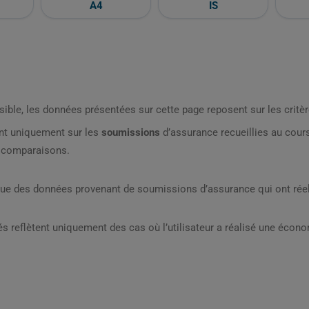
A4
IS
sible, les données présentées sur cette page reposent sur les critèr
nt uniquement sur les
soumissions
d’assurance recueillies au cou
s comparaisons.
que des données provenant de soumissions d’assurance qui ont réel
s reflètent uniquement des cas où l’utilisateur a réalisé une écon