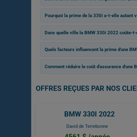
Pourquoi la prime de la 330i a-t-elle autant 
Dans quelle ville la BMW 330i 2022 coûte-t-el
Quels facteurs influencent la prime d'une B
Comment réduire le coût d'assurance d'une 
OFFRES REÇUES PAR NOS CLIE
BMW 330I 2022
David de Terrebonne
4561 $ /année