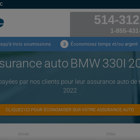
EC
514-312
1-855-431
usqu'à trois soumissions
Économisez temps et/ou argent
3
surance auto BMW 330I 2
payées par nos clients pour leur assurance auto 
2022
CLIQUEZ ICI POUR ÉCONOMISER SUR VOTRE ASSURANCE AUTO
Année
Villes