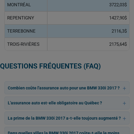
MONTRÉAL
3722,03$
REPENTIGNY
1427,90$
TERREBONNE
2116,3$
TROIS-RIVIÈRES
2175,64$
QUESTIONS FRÉQUENTES (FAQ)
Combien coûte l'assurance auto pour une BMW 330i 2017 ?
L'assurance auto est-elle obligatoire au Québec ?
La prime de la BMW 330i 2017 a-t-elle toujours augmenté ?
Dans quelles villes la BMW 330i 2017 coûte-t-elle le moins