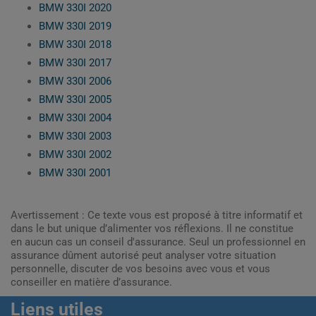
BMW 330I 2020
BMW 330I 2019
BMW 330I 2018
BMW 330I 2017
BMW 330I 2006
BMW 330I 2005
BMW 330I 2004
BMW 330I 2003
BMW 330I 2002
BMW 330I 2001
Avertissement : Ce texte vous est proposé à titre informatif et
dans le but unique d’alimenter vos réflexions. Il ne constitue
en aucun cas un conseil d'assurance. Seul un professionnel en
assurance dûment autorisé peut analyser votre situation
personnelle, discuter de vos besoins avec vous et vous
conseiller en matière d’assurance.
Liens utiles