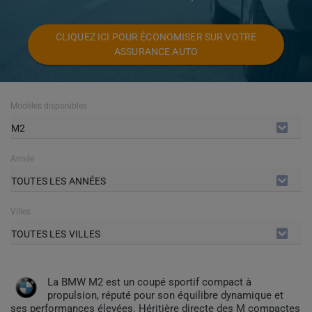
CLIQUEZ ICI POUR ÉCONOMISER SUR VOTRE
ASSURANCE AUTO
Modèles disponibles
M2
Année
TOUTES LES ANNÉES
Villes
TOUTES LES VILLES
La BMW M2 est un coupé sportif compact à
propulsion, réputé pour son équilibre dynamique et
ses performances élevées. Héritière directe des M compactes