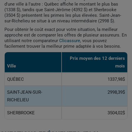
d'une ville à l'autre : Québec affiche le montant le plus bas
(1338 $), tandis que Saint-Jérôme (4392 $) et Sherbrooke
(3504 $) présentent les primes les plus élevées. Saint-Jean-
sur-Richelieu se situe à un niveau intermédiaire (2998 $).
Pour obtenir le coût exact pour votre situation, la meilleur
approche est de comparer les offres de plusieur assureurs. En
utilisant notre comparateur
Clicassure
, vous pouvez
facilement trouver la meilleur prime adaptée à vos besoins.
Prix ​​moyen des 12 derniers
Ville
mois
QUÉBEC
1337,98$
SAINT-JEAN-SUR-
2998,39$
RICHELIEU
SHERBROOKE
3504,02$