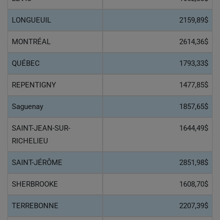
LONGUEUIL
2159,89$
MONTRÉAL
2614,36$
QUÉBEC
1793,33$
REPENTIGNY
1477,85$
Saguenay
1857,65$
SAINT-JEAN-SUR-
1644,49$
RICHELIEU
SAINT-JÉRÔME
2851,98$
SHERBROOKE
1608,70$
TERREBONNE
2207,39$