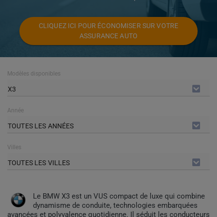
CLIQUEZ ICI POUR ÉCONOMISER SUR VOTRE
ASSURANCE AUTO
Modèles disponibles
X3
Année
TOUTES LES ANNÉES
Villes
TOUTES LES VILLES
Le BMW X3 est un VUS compact de luxe qui combine
dynamisme de conduite, technologies embarquées
avancées et polyvalence quotidienne. Il séduit les conducteurs