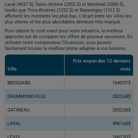
Laval (4637 $), Saint-Jérôme (2852 $) et Montréal (2589 $),
tandis que Trois-Rivières (1252 $) et Repentigny (1512 $)
affichent les montants les plus bas. L'écart entre les villes les
plus chères et les plus abordables demeure très marqué.
Pour obtenir le coût exact pour votre situation, la meilleur
approche est de comparer les offres de plusieur assureurs. En
utilisant notre comparateur
Clicassure
, vous pouvez
facilement trouver la meilleur prime adaptée à vos besoins.
Prix ​​moyen des 12 derniers
Ville
mois
BROSSARD
1640,97$
DRUMMONDVILLE
2023,68$
GATINEAU
2652,06$
LAVAL
4961,60$
LÉVIS
1662,83$