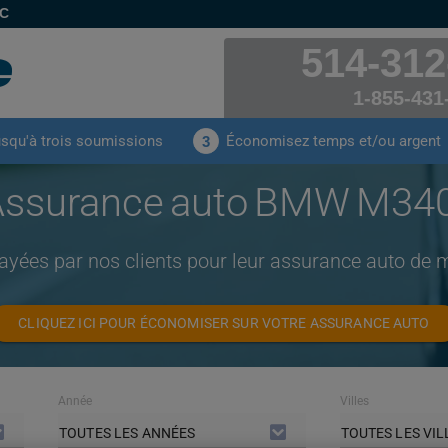
EC
514-312
1-855-431
usqu'à trois soumissions
Économisez temps et/ou argent
3
Assurance auto BMW M340
payées par nos clients pour leur assurance auto d
CLIQUEZ ICI POUR ÉCONOMISER SUR VOTRE ASSURANCE AUTO
Année
Villes
TOUTES LES ANNÉES
TOUTES LES VIL