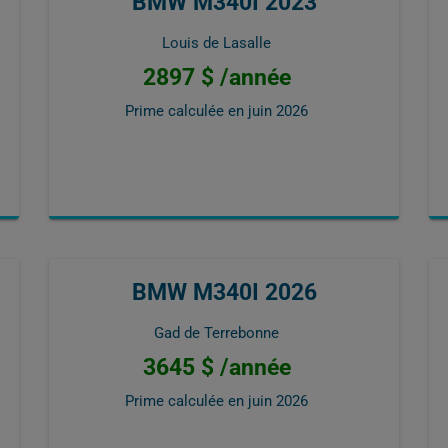
BMW M340I 2023
Louis de Lasalle
2897 $ /année
Prime calculée en
juin 2026
BMW M340I 2026
Gad de Terrebonne
3645 $ /année
Prime calculée en
juin 2026