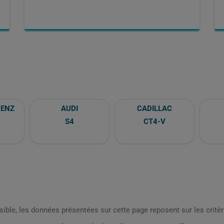
BENZ
AUDI
CADILLAC
S4
CT4-V
sible, les données présentées sur cette page reposent sur les critèr