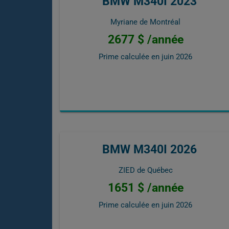
BMW M340I 2023
Myriane de Montréal
2677 $ /année
Prime calculée en
juin 2026
BMW M340I 2026
ZIED de Québec
1651 $ /année
Prime calculée en
juin 2026