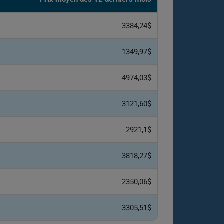
3384,24$
1349,97$
4974,03$
3121,60$
2921,1$
3818,27$
2350,06$
3305,51$