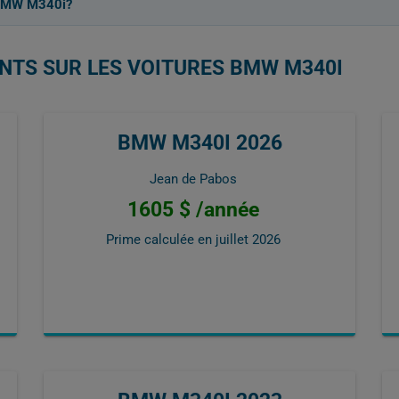
 BMW M340i?
ENTS SUR LES VOITURES BMW M340I
BMW M340I 2026
Jean de Pabos
1605 $ /année
Prime calculée en
juillet 2026