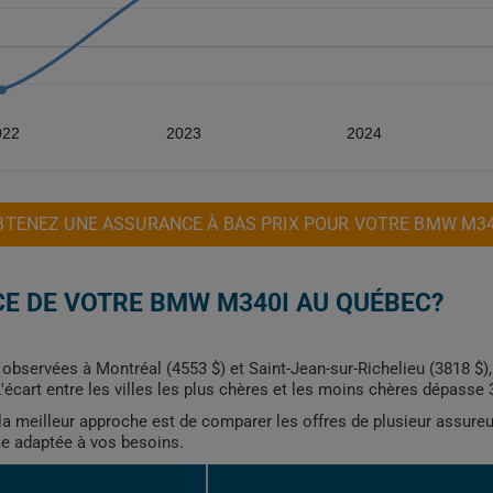
022
2023
2024
BTENEZ UNE ASSURANCE À BAS PRIX POUR VOTRE BMW M34
E DE VOTRE BMW M340I AU QUÉBEC?
observées à Montréal (4553 $) et Saint-Jean-sur-Richelieu (3818 $)
'écart entre les villes les plus chères et les moins chères dépasse 
, la meilleur approche est de comparer les offres de plusieur assure
me adaptée à vos besoins.