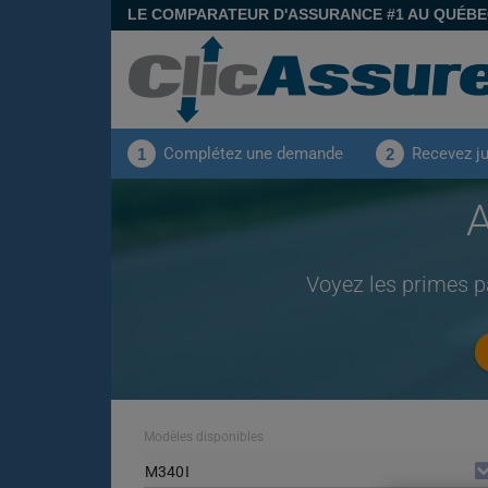
LE COMPARATEUR D'ASSURANCE #1 AU QUÉB
Complétez une demande
Recevez j
1
2
Voyez les primes 
Modèles disponibles
M340I