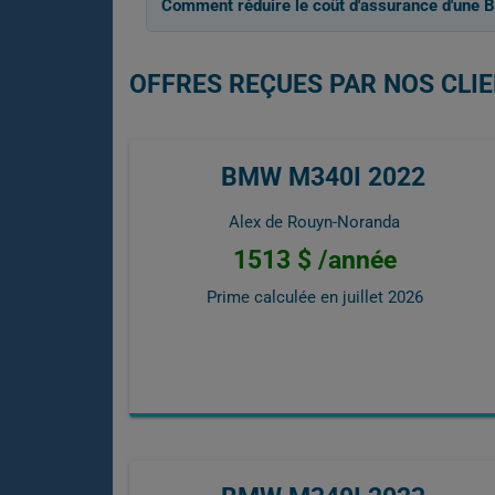
Comment réduire le coût d'assurance d'une
OFFRES REÇUES PAR NOS CLI
BMW M340I 2022
Alex de Rouyn-Noranda
1513 $ /année
Prime calculée en
juillet 2026