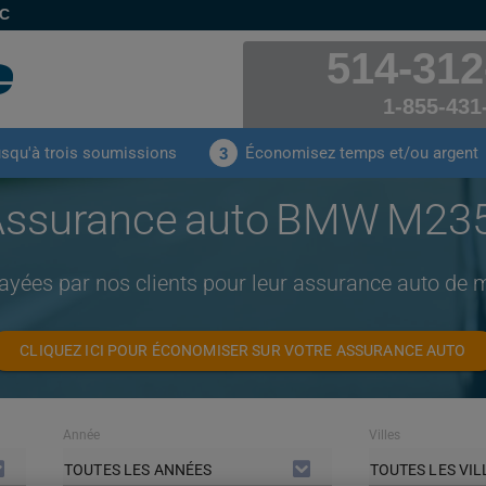
EC
514-312
1-855-431
usqu'à trois soumissions
Économisez temps et/ou argent
3
Assurance auto BMW M235
payées par nos clients pour leur assurance auto d
CLIQUEZ ICI POUR ÉCONOMISER SUR VOTRE ASSURANCE AUTO
Année
Villes
TOUTES LES ANNÉES
TOUTES LES VIL