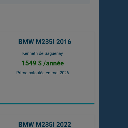
BMW M235I 2016
Kenneth de Saguenay
1549 $ /année
Prime calculée en
mai 2026
BMW M235I 2022