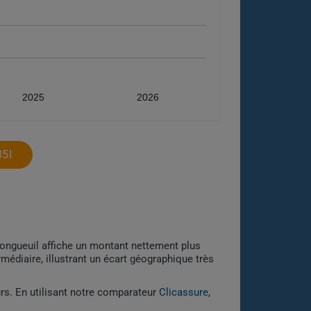
2025
2026
5I
Longueuil affiche un montant nettement plus
médiaire, illustrant un écart géographique très
urs. En utilisant notre comparateur
Clicassure
,