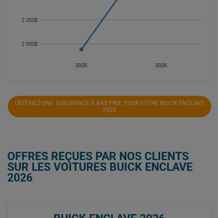
2 250$
2 000$
2025
2026
OBTENEZ UNE ASSURANCE À BAS PRIX POUR VOTRE BUICK ENCLAVE
2026
OFFRES REÇUES PAR NOS CLIENTS
SUR LES VOITURES BUICK ENCLAVE
2026