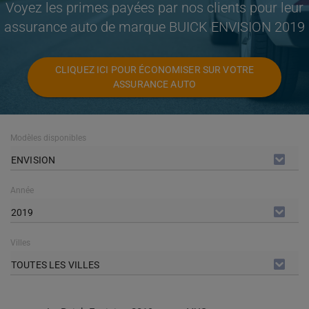
Voyez les primes payées par nos clients pour leur
assurance auto de marque BUICK ENVISION 2019
CLIQUEZ ICI POUR ÉCONOMISER SUR VOTRE
ASSURANCE AUTO
Modèles disponibles
ENVISION
Année
2019
Villes
TOUTES LES VILLES