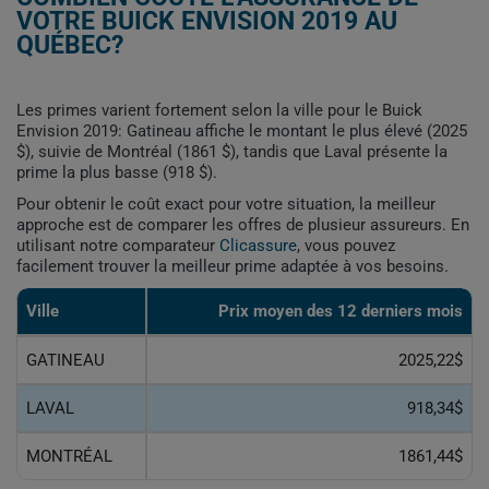
VOTRE BUICK ENVISION 2019 AU
QUÉBEC?
Les primes varient fortement selon la ville pour le Buick
Envision 2019: Gatineau affiche le montant le plus élevé (2025
$), suivie de Montréal (1861 $), tandis que Laval présente la
prime la plus basse (918 $).
Pour obtenir le coût exact pour votre situation, la meilleur
approche est de comparer les offres de plusieur assureurs. En
utilisant notre comparateur
Clicassure
, vous pouvez
facilement trouver la meilleur prime adaptée à vos besoins.
Ville
Prix ​​moyen des 12 derniers mois
GATINEAU
2025,22$
LAVAL
918,34$
MONTRÉAL
1861,44$