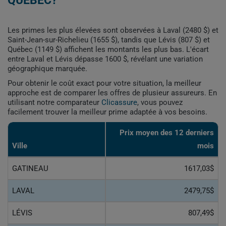
QUÉBEC?
Les primes les plus élevées sont observées à Laval (2480 $) et
Saint-Jean-sur-Richelieu (1655 $), tandis que Lévis (807 $) et
Québec (1149 $) affichent les montants les plus bas. L'écart
entre Laval et Lévis dépasse 1600 $, révélant une variation
géographique marquée.
Pour obtenir le coût exact pour votre situation, la meilleur
approche est de comparer les offres de plusieur assureurs. En
utilisant notre comparateur
Clicassure
, vous pouvez
facilement trouver la meilleur prime adaptée à vos besoins.
Prix ​​moyen des 12 derniers
Ville
mois
GATINEAU
1617,03$
LAVAL
2479,75$
LÉVIS
807,49$