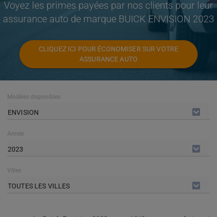
Voyez les primes payées par nos clients pour leur
assurance auto de marque BUICK ENVISION 2023
CLIQUEZ ICI POUR ÉCONOMISER SUR VOTRE
ASSURANCE AUTO
Modèles disponibles
ENVISION
Année
2023
Villes
TOUTES LES VILLES