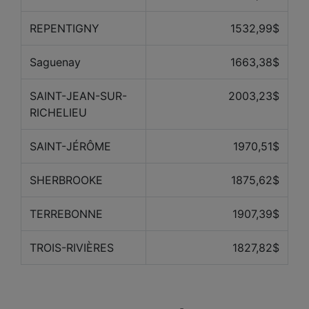
REPENTIGNY
1532,99$
Saguenay
1663,38$
SAINT-JEAN-SUR-
2003,23$
RICHELIEU
SAINT-JÉRÔME
1970,51$
SHERBROOKE
1875,62$
TERREBONNE
1907,39$
TROIS-RIVIÈRES
1827,82$