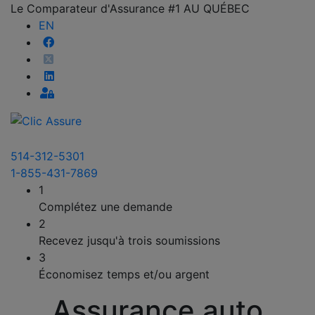
Le Comparateur d'Assurance #1 AU QUÉBEC
EN
514-312-5301
1-855-431-7869
1
Complétez une demande
2
Recevez jusqu'à trois soumissions
3
Économisez temps et/ou argent
Assurance auto