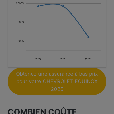
2 000$
1 900$
1 800$
2024
2025
2026
Obtenez une assurance à bas prix
pour votre CHEVROLET EQUINOX
2025
COMBIEN COÛTE