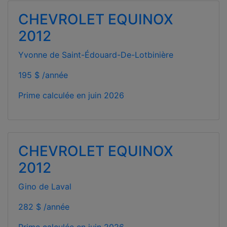
CHEVROLET EQUINOX
2012
Yvonne de Saint-Édouard-De-Lotbinière
195 $ /année
Prime calculée en
juin 2026
CHEVROLET EQUINOX
2012
Gino de Laval
282 $ /année
Prime calculée en
juin 2026