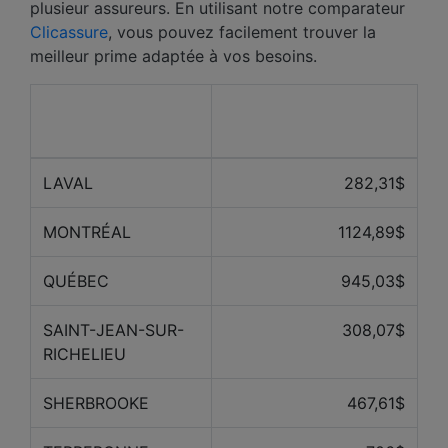
plusieur assureurs. En utilisant notre comparateur
Clicassure
, vous pouvez facilement trouver la
meilleur prime adaptée à vos besoins.
Prix ​​moyen des 12
Ville
derniers mois
LAVAL
282,31$
MONTRÉAL
1124,89$
QUÉBEC
945,03$
SAINT-JEAN-SUR-
308,07$
RICHELIEU
SHERBROOKE
467,61$