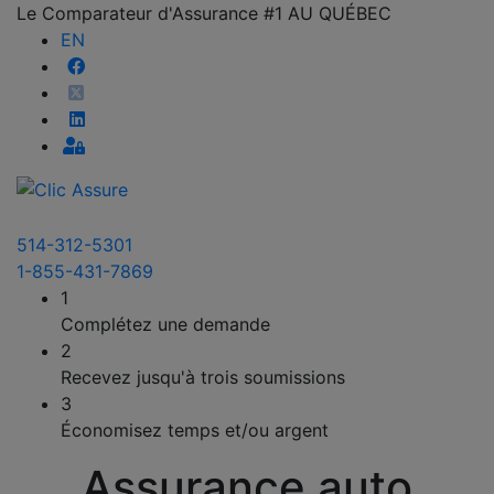
Le Comparateur d'Assurance #1 AU QUÉBEC
EN
514-312-5301
1-855-431-7869
1
Complétez une demande
2
Recevez jusqu'à trois soumissions
3
Économisez temps et/ou argent
Assurance auto