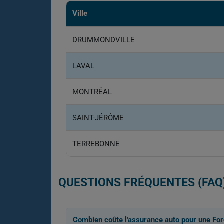
Ville
DRUMMONDVILLE
LAVAL
MONTRÉAL
SAINT-JÉRÔME
TERREBONNE
QUESTIONS FRÉQUENTES (FAQ
Combien coûte l'assurance auto pour une Fo