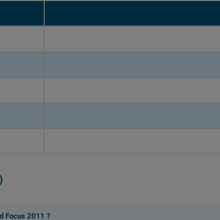
)
rd Focus 2011 ?