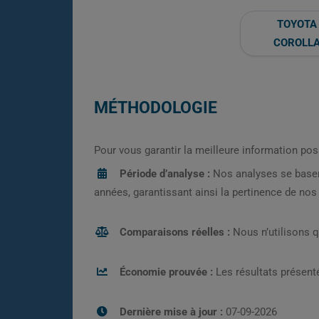
TOYOTA
COROLL
MÉTHODOLOGIE
Pour vous garantir la meilleure information pos
Période d’analyse :
Nos analyses se base
années, garantissant ainsi la pertinence de no
Comparaisons réelles :
Nous n’utilisons 
Économie prouvée :
Les résultats présenté
Dernière mise à jour :
07-09-2026