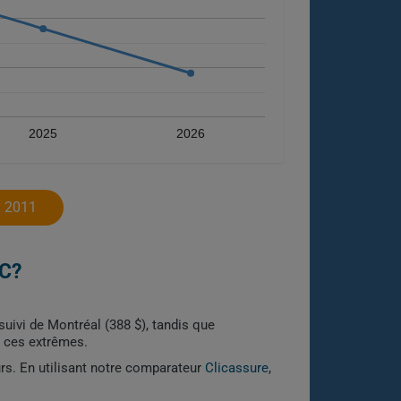
2025
2026
 2011
C?
 suivi de Montréal (388 $), tandis que
e ces extrêmes.
urs. En utilisant notre comparateur
Clicassure
,