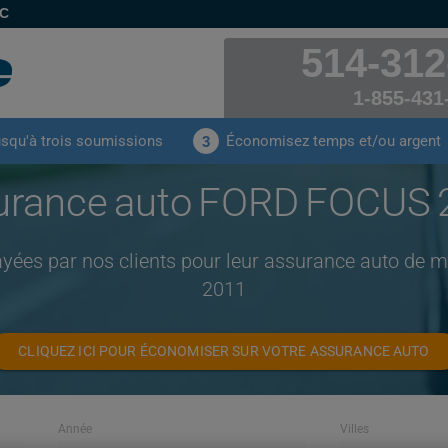
EC
514-312
1-855-431
usqu'à trois soumissions
Économisez temps et/ou argent
3
urance auto FORD FOCUS 
ayées par nos clients pour leur assurance auto d
2011
CLIQUEZ ICI POUR ÉCONOMISER SUR VOTRE ASSURANCE AUTO
Année
Villes