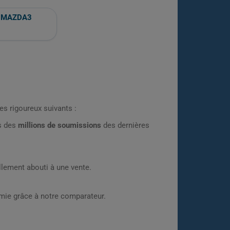
MAZDA3
es rigoureux suivants :
rs des
millions de soumissions
des dernières
lement abouti à une vente.
omie grâce à notre comparateur.