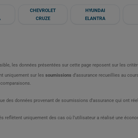
CHEVROLET
HYUNDAI
A
CRUZE
ELANTRA
sible, les données présentées sur cette page reposent sur les critèr
nt uniquement sur les
soumissions
d’assurance recueillies au cou
s comparaisons.
que des données provenant de soumissions d’assurance qui ont réel
s reflètent uniquement des cas où l’utilisateur a réalisé une écon