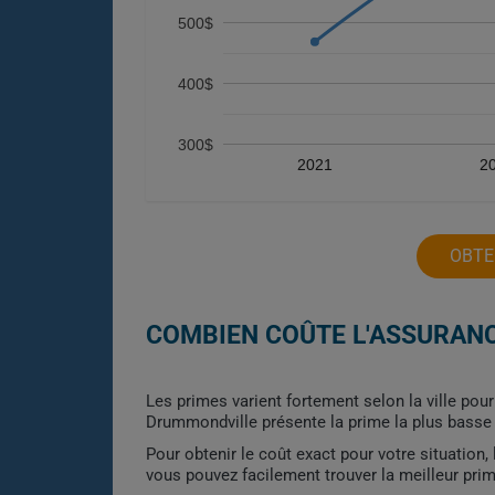
500$
400$
300$
2021
2
OBTE
COMBIEN COÛTE L'ASSURANC
Les primes varient fortement selon la ville pour
Drummondville présente la prime la plus basse 
Pour obtenir le coût exact pour votre situation
vous pouvez facilement trouver la meilleur pri