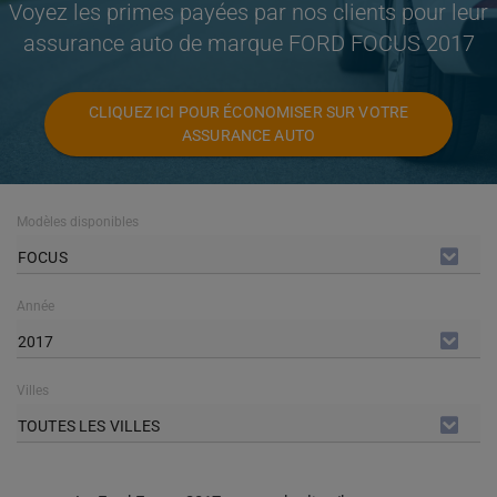
Voyez les primes payées par nos clients pour leur
assurance auto de marque FORD FOCUS 2017
CLIQUEZ ICI POUR ÉCONOMISER SUR VOTRE
ASSURANCE AUTO
Modèles disponibles
FOCUS
Année
2017
Villes
TOUTES LES VILLES