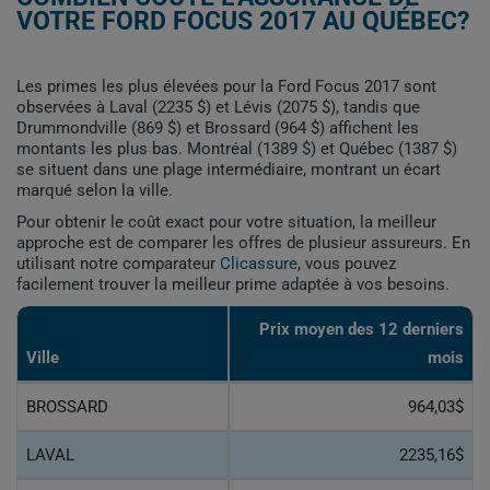
VOTRE FORD FOCUS 2017 AU QUÉBEC?
Les primes les plus élevées pour la Ford Focus 2017 sont
observées à Laval (2235 $) et Lévis (2075 $), tandis que
Drummondville (869 $) et Brossard (964 $) affichent les
montants les plus bas. Montréal (1389 $) et Québec (1387 $)
se situent dans une plage intermédiaire, montrant un écart
marqué selon la ville.
Pour obtenir le coût exact pour votre situation, la meilleur
approche est de comparer les offres de plusieur assureurs. En
utilisant notre comparateur
Clicassure
, vous pouvez
facilement trouver la meilleur prime adaptée à vos besoins.
Prix ​​moyen des 12 derniers
Ville
mois
BROSSARD
964,03$
LAVAL
2235,16$