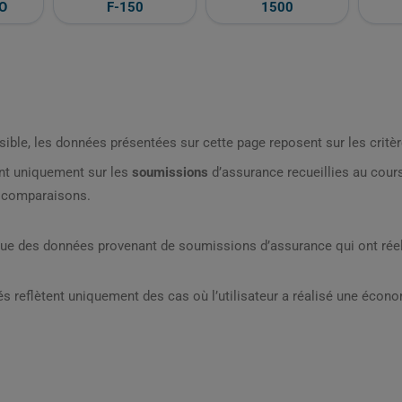
O
F-150
1500
sible, les données présentées sur cette page reposent sur les critèr
nt uniquement sur les
soumissions
d’assurance recueillies au cou
s comparaisons.
que des données provenant de soumissions d’assurance qui ont réel
s reflètent uniquement des cas où l’utilisateur a réalisé une écon