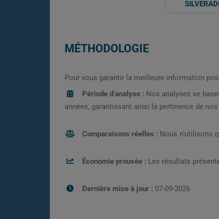
SILVERAD
MÉTHODOLOGIE
Pour vous garantir la meilleure information pos
Période d’analyse :
Nos analyses se base
années, garantissant ainsi la pertinence de no
Comparaisons réelles :
Nous n’utilisons 
Économie prouvée :
Les résultats présenté
Dernière mise à jour :
07-09-2026