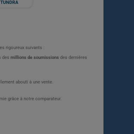
TUNDRA
es rigoureux suivants :
rs des
millions de soumissions
des dernières
lement abouti à une vente.
omie grâce à notre comparateur.