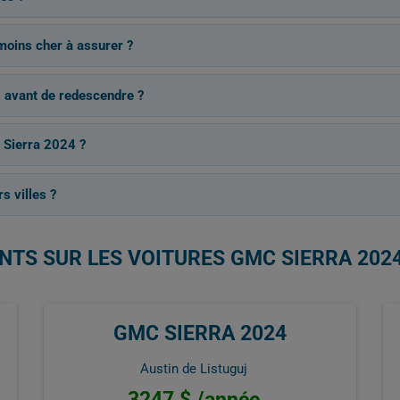
 moins cher à assurer ?
 avant de redescendre ?
 Sierra 2024 ?
 villes ?
NTS SUR LES VOITURES GMC SIERRA 202
GMC SIERRA 2024
Austin de Listuguj
3247 $ /année