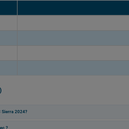
)
 Sierra 2024?
ec ?