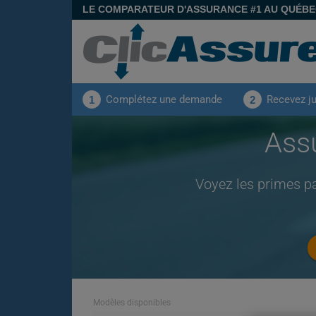
LE COMPARATEUR D'ASSURANCE #1 AU QUÉB
Complétez une demande
Recevez j
1
2
Ass
Voyez les primes p
Modèles disponibles