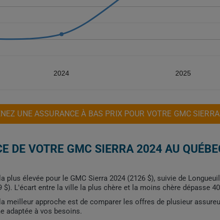
2024
2025
NEZ UNE ASSURANCE À BAS PRIX POUR VOTRE GMC SIERRA
E DE VOTRE GMC SIERRA 2024 AU QUÉBE
e la plus élevée pour le GMC Sierra 2024 (2126 $), suivie de Longueui
 $). L'écart entre la ville la plus chère et la moins chère dépasse 40
, la meilleur approche est de comparer les offres de plusieur assure
me adaptée à vos besoins.