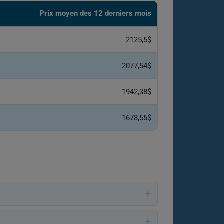
Prix ​​moyen des 12 derniers mois
2125,5$
2077,54$
1942,38$
1678,55$