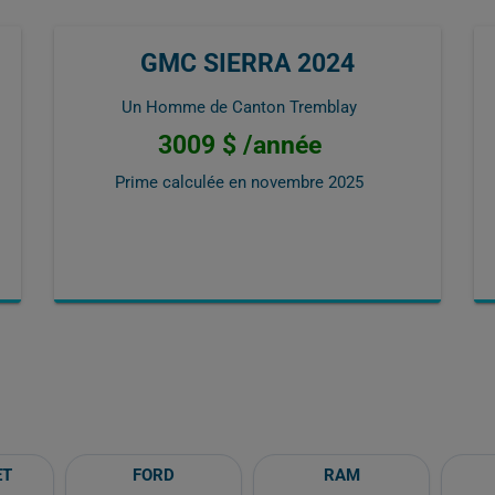
GMC SIERRA 2024
Un Homme de Canton Tremblay
3009 $ /année
Prime calculée en
novembre 2025
ET
FORD
RAM