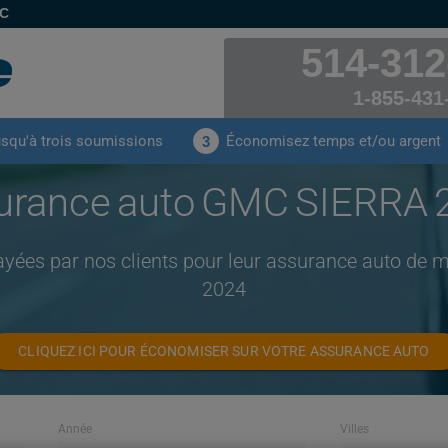
EC
514-312
1-855-431
usqu'à trois soumissions
Économisez temps et/ou argent
3
urance auto GMC SIERRA 
ayées par nos clients pour leur assurance auto d
2024
CLIQUEZ ICI POUR ÉCONOMISER SUR VOTRE ASSURANCE AUTO
Année
Villes