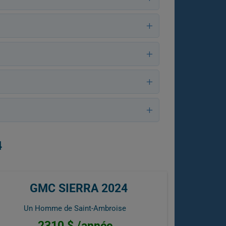
4
GMC SIERRA 2024
Un Homme de Saint-Ambroise
2310 $ /année