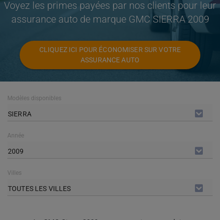
Voyez les primes payées par nos clients pour leur
assurance auto de marque GMC SIERRA 2009
CLIQUEZ ICI POUR ÉCONOMISER SUR VOTRE
ASSURANCE AUTO
Modèles disponibles
SIERRA
Année
2009
Villes
TOUTES LES VILLES