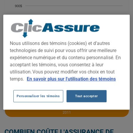
900$
800$
Nous utilisons des témoins (cookies) et d’autres
700$
technologies de suivi pour vous offrir une meilleure
expérience numérique et du contenu personnalisé. En
acceptant les témoins, vous consentez à leur
600$
utilisation. Vous pouvez modifier vos choix en tout
temps.
En savoir plus sur l'utilisation des témoins
2021
2022
2023
2024
2025
2026
Personnaliser les témoins
Tout accepter
OBTENEZ UNE ASSURANCE À BAS PRIX POUR VOTRE HONDA CIVIC
2011
COMBIEN COÛTE L'ASSURANCE DE