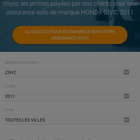
Voyez les primes payées par nos clients pour leur
assurance auto de marque HONDA CIVIC 2011
CLIQUEZ ICI POUR ÉCONOMISER SUR VOTRE
ASSURANCE AUTO
Modèles disponibles
CIVIC
Année
2011
Villes
TOUTES LES VILLES