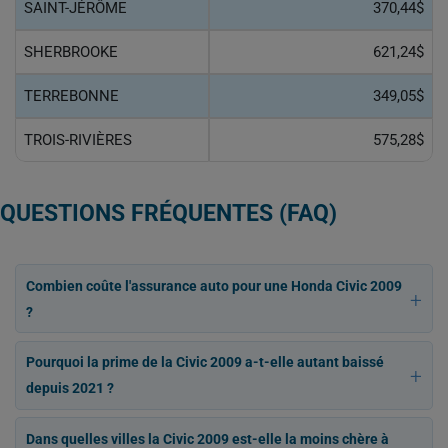
SAINT-JÉRÔME
370,44$
SHERBROOKE
621,24$
TERREBONNE
349,05$
TROIS-RIVIÈRES
575,28$
QUESTIONS FRÉQUENTES (FAQ)
Combien coûte l'assurance auto pour une Honda Civic 2009
?
Pourquoi la prime de la Civic 2009 a-t-elle autant baissé
depuis 2021 ?
Dans quelles villes la Civic 2009 est-elle la moins chère à