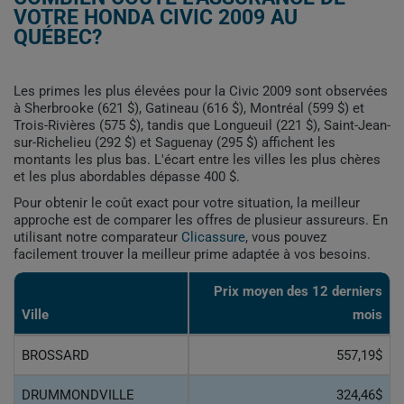
VOTRE HONDA CIVIC 2009 AU
QUÉBEC?
Les primes les plus élevées pour la Civic 2009 sont observées
à Sherbrooke (621 $), Gatineau (616 $), Montréal (599 $) et
Trois-Rivières (575 $), tandis que Longueuil (221 $), Saint-Jean-
sur-Richelieu (292 $) et Saguenay (295 $) affichent les
montants les plus bas. L'écart entre les villes les plus chères
et les plus abordables dépasse 400 $.
Pour obtenir le coût exact pour votre situation, la meilleur
approche est de comparer les offres de plusieur assureurs. En
utilisant notre comparateur
Clicassure
, vous pouvez
facilement trouver la meilleur prime adaptée à vos besoins.
Prix ​​moyen des 12 derniers
Ville
mois
BROSSARD
557,19$
DRUMMONDVILLE
324,46$