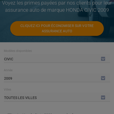
Voyez les primes payées par nos clients pour leur
assurance auto de marque HONDA CIVIC 2009
CLIQUEZ ICI POUR ÉCONOMISER SUR VOTRE
ASSURANCE AUTO
Modèles disponibles
CIVIC
Année
2009
Villes
TOUTES LES VILLES