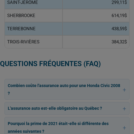
SAINT-JÉRÔME
299,11$
SHERBROOKE
614,19$
TERREBONNE
438,59$
TROIS-RIVIÈRES
384,32$
QUESTIONS FRÉQUENTES (FAQ)
Combien coûte l'assurance auto pour une Honda Civic 2008
?
L'assurance auto est-elle obligatoire au Québec ?
Pourquoi la prime de 2021 était-elle si différente des
années suivantes ?