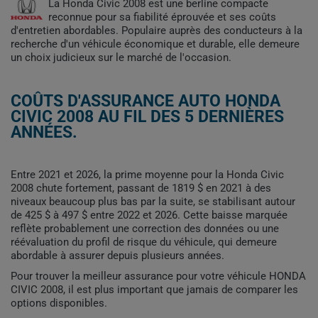
La Honda Civic 2008 est une berline compacte
reconnue pour sa fiabilité éprouvée et ses coûts
d'entretien abordables. Populaire auprès des conducteurs à la
recherche d'un véhicule économique et durable, elle demeure
un choix judicieux sur le marché de l'occasion.
COÛTS D'ASSURANCE AUTO HONDA
CIVIC 2008 AU FIL DES 5 DERNIÈRES
ANNÉES.
Entre 2021 et 2026, la prime moyenne pour la Honda Civic
2008 chute fortement, passant de 1819 $ en 2021 à des
niveaux beaucoup plus bas par la suite, se stabilisant autour
de 425 $ à 497 $ entre 2022 et 2026. Cette baisse marquée
reflète probablement une correction des données ou une
réévaluation du profil de risque du véhicule, qui demeure
abordable à assurer depuis plusieurs années.
Pour trouver la meilleur assurance pour votre véhicule HONDA
CIVIC 2008, il est plus important que jamais de comparer les
options disponibles.