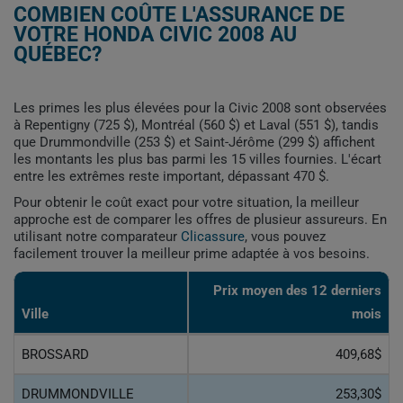
COMBIEN COÛTE L'ASSURANCE DE
VOTRE HONDA CIVIC 2008 AU
QUÉBEC?
Les primes les plus élevées pour la Civic 2008 sont observées
à Repentigny (725 $), Montréal (560 $) et Laval (551 $), tandis
que Drummondville (253 $) et Saint-Jérôme (299 $) affichent
les montants les plus bas parmi les 15 villes fournies. L'écart
entre les extrêmes reste important, dépassant 470 $.
Pour obtenir le coût exact pour votre situation, la meilleur
approche est de comparer les offres de plusieur assureurs. En
utilisant notre comparateur
Clicassure
, vous pouvez
facilement trouver la meilleur prime adaptée à vos besoins.
Prix ​​moyen des 12 derniers
Ville
mois
BROSSARD
409,68$
DRUMMONDVILLE
253,30$