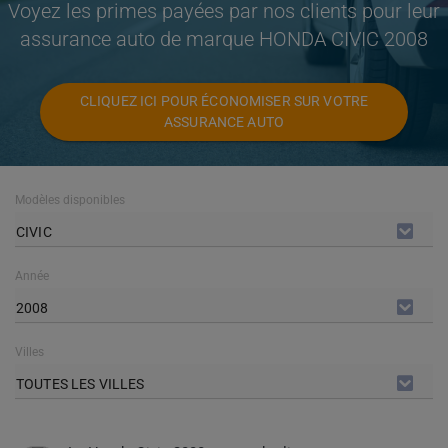
Voyez les primes payées par nos clients pour leur
assurance auto de marque HONDA CIVIC 2008
CLIQUEZ ICI POUR ÉCONOMISER SUR VOTRE
ASSURANCE AUTO
Modèles disponibles
CIVIC
Année
2008
Villes
TOUTES LES VILLES