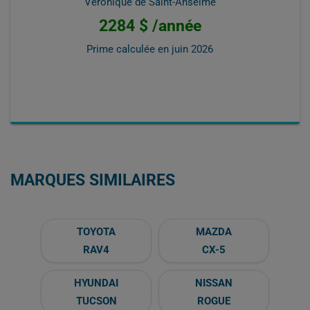
Veronique de Saint-Anselme
2284 $ /année
Prime calculée en
juin 2026
MARQUES SIMILAIRES
TOYOTA
MAZDA
RAV4
CX-5
HYUNDAI
NISSAN
TUCSON
ROGUE