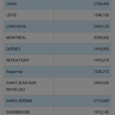
LAVAL
2706,46$
LÉVIS
1548,10$
LONGUEUIL
2429,12$
MONTRÉAL
3298,00$
QUÉBEC
1916,90$
REPENTIGNY
1470,21$
Saguenay
1526,21$
SAINT-JEAN-SUR-
2404,54$
RICHELIEU
SAINT-JÉRÔME
2713,00$
SHERBROOKE
1912,14$