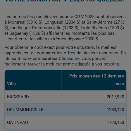
Les primes les plus élevées pour le CR-V 2025 sont observées
à Montréal (3316 $), Longueuil (2834 $) et Saint-Jérôme (2713
$), tandis que Drummondville (1233 $), Trois-Rivières (1500 $)
et Saguenay (1526 $) affichent les montants les plus bas.
L'écart entre les villes extrêmes dépasse 2000 $.
Pour obtenir le coût exact pour votre situation, la meilleur
approche est de comparer les offres de plusieur assureurs. En
utilisant notre comparateur
Clicassure
, vous pouvez
facilement trouver la meilleur prime adaptée à vos besoins.
Prix ​​moyen des 12 derniers
Ville
mois
BROSSARD
2017,92$
DRUMMONDVILLE
1233,12$
GATINEAU
1723,15$