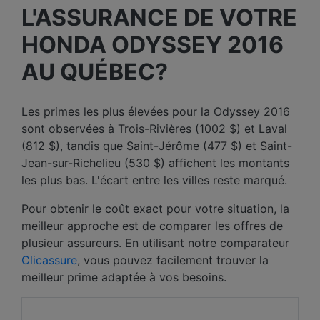
L'ASSURANCE DE VOTRE
HONDA ODYSSEY 2016
AU QUÉBEC?
Les primes les plus élevées pour la Odyssey 2016
sont observées à Trois-Rivières (1002 $) et Laval
(812 $), tandis que Saint-Jérôme (477 $) et Saint-
Jean-sur-Richelieu (530 $) affichent les montants
les plus bas. L'écart entre les villes reste marqué.
Pour obtenir le coût exact pour votre situation, la
meilleur approche est de comparer les offres de
plusieur assureurs. En utilisant notre comparateur
Clicassure
, vous pouvez facilement trouver la
meilleur prime adaptée à vos besoins.
Prix ​​moyen des 12