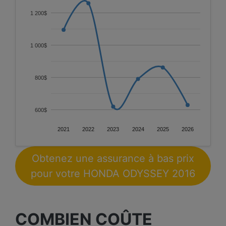
1 200$
1 000$
800$
600$
2021
2022
2023
2024
2025
2026
Obtenez une assurance à bas prix
pour votre HONDA ODYSSEY 2016
COMBIEN COÛTE