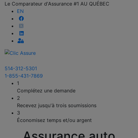
Le Comparateur d'Assurance #1 AU QUÉBEC
EN
514-312-5301
1-855-431-7869
1
Complétez une demande
2
Recevez jusqu'à trois soumissions
3
Économisez temps et/ou argent
Assurance auto