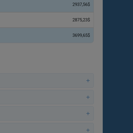
2937,56$
2875,23$
3699,65$