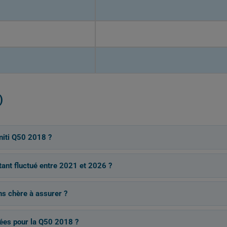
)
niti Q50 2018 ?
tant fluctué entre 2021 et 2026 ?
ns chère à assurer ?
vées pour la Q50 2018 ?