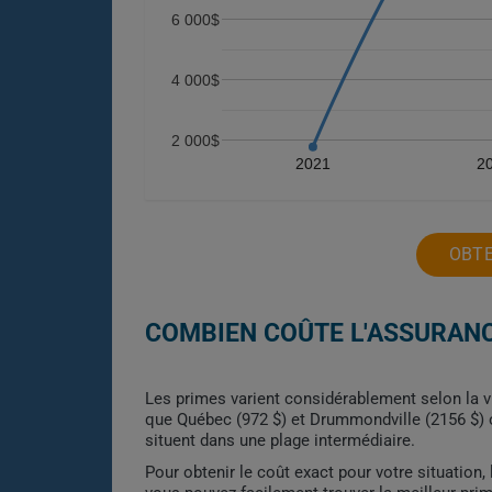
6 000$
4 000$
2 000$
2021
2
OBTE
COMBIEN COÛTE L'ASSURANCE
Les primes varient considérablement selon la vil
que Québec (972 $) et Drummondville (2156 $) of
situent dans une plage intermédiaire.
Pour obtenir le coût exact pour votre situation