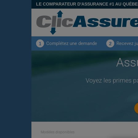
LE COMPARATEUR D'ASSURANCE #1 AU QUÉB
Complétez une demande
Recevez j
1
2
Ass
Voyez les primes p
Modèles disponibles