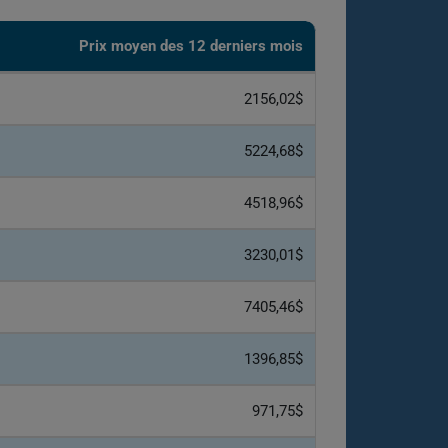
Prix ​​moyen des 12 derniers mois
2156,02$
5224,68$
4518,96$
3230,01$
7405,46$
1396,85$
971,75$