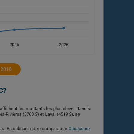
2025
2026
 2018
C?
 affichent les montants les plus élevés, tandis
s-Rivières (3700 $) et Laval (4519 $), se
urs. En utilisant notre comparateur
Clicassure
,