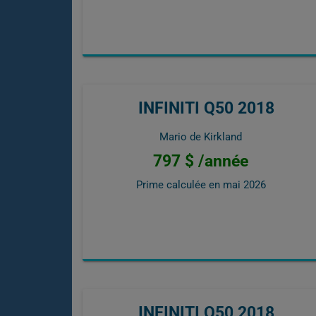
INFINITI Q50 2018
Mario de Kirkland
797 $ /année
Prime calculée en
mai 2026
INFINITI Q50 2018