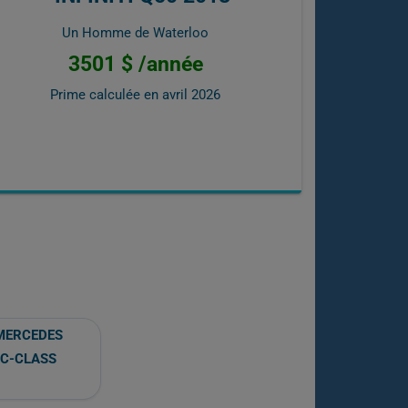
Un Homme de Waterloo
3501 $ /année
Prime calculée en
avril 2026
MERCEDES
C-CLASS