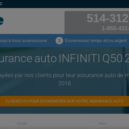
EC
514-312
1-855-431
usqu'à trois soumissions
Économisez temps et/ou argent
3
urance auto INFINITI Q50 
ayées par nos clients pour leur assurance auto de 
2018
CLIQUEZ ICI POUR ÉCONOMISER SUR VOTRE ASSURANCE AUTO
Année
Villes