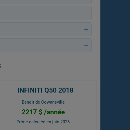
8
INFINITI Q50 2018
Benoit de Cowansville
2217 $ /année
Prime calculée en
juin 2026