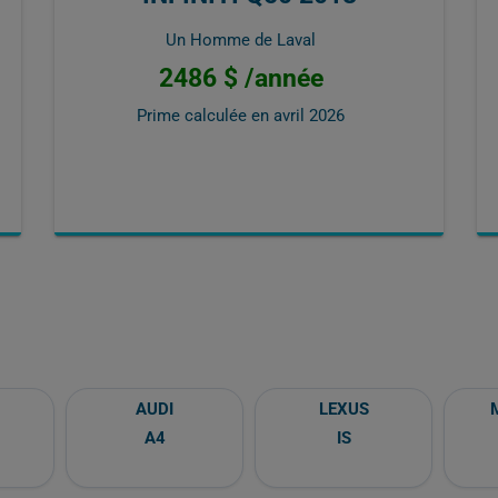
Un Homme de Laval
2486 $ /année
Prime calculée en
avril 2026
AUDI
LEXUS
A4
IS