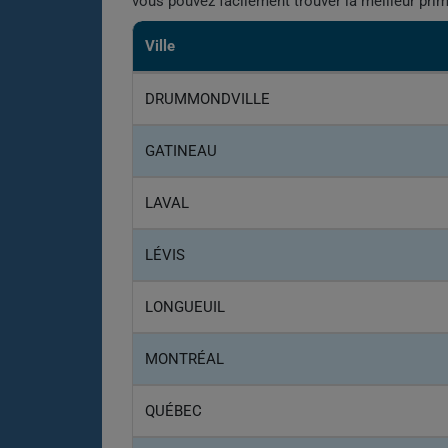
vous pouvez facilement trouver la meilleur pri
Ville
DRUMMONDVILLE
GATINEAU
LAVAL
LÉVIS
LONGUEUIL
MONTRÉAL
QUÉBEC