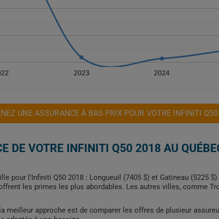
022
2023
2024
NEZ UNE ASSURANCE À BAS PRIX POUR VOTRE INFINITI Q50
 DE VOTRE INFINITI Q50 2018 AU QUÉBE
le pour l'Infiniti Q50 2018 : Longueuil (7405 $) et Gatineau (5225 $)
frent les primes les plus abordables. Les autres villes, comme Troi
, la meilleur approche est de comparer les offres de plusieur assure