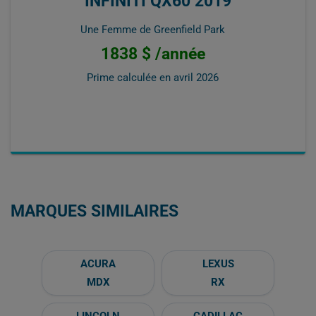
INFINITI QX60 2019
Une Femme de Greenfield Park
1838 $ /année
Prime calculée en
avril 2026
MARQUES SIMILAIRES
ACURA
LEXUS
MDX
RX