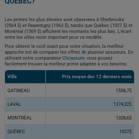
QUÉBEC?
Les primes les plus élevées sont observées à Sherbrooke
(2564 $) et Repentigny (1963 $), tandis que Québec (1027 $) et
Montréal (1369 $) affichent les montants les plus bas. L'écart
entre les villes reste important pour ce modèle.
Pour obtenir le coût exact pour votre situation, la meilleur
approche est de comparer les offres de plusieur assureurs. En
utilisant notre comparateur
Clicassure
, vous pouvez
facilement trouver la meilleur prime adaptée à vos besoins.
Ville
Prix ​​moyen des 12 derniers mois
GATINEAU
1558,7$
LAVAL
1374,22$
MONTRÉAL
1328,6$
QUÉBEC
1027$