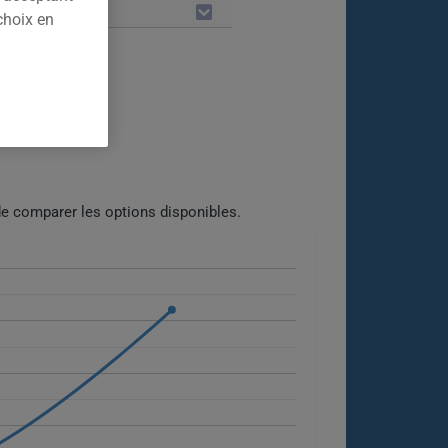
LES
choix en
.
e comparer les options disponibles.