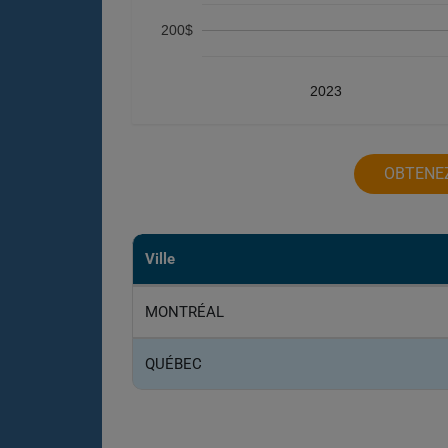
200$
2023
OBTENEZ
Ville
MONTRÉAL
QUÉBEC