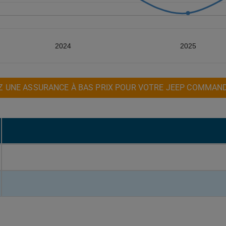
2024
2025
 UNE ASSURANCE À BAS PRIX POUR VOTRE JEEP COMMAN