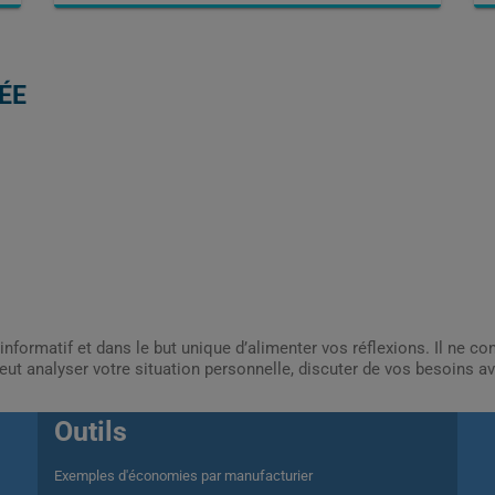
ÉE
informatif et dans le but unique d’alimenter vos réflexions. Il ne c
ut analyser votre situation personnelle, discuter de vos besoins av
Outils
Exemples d'économies par manufacturier