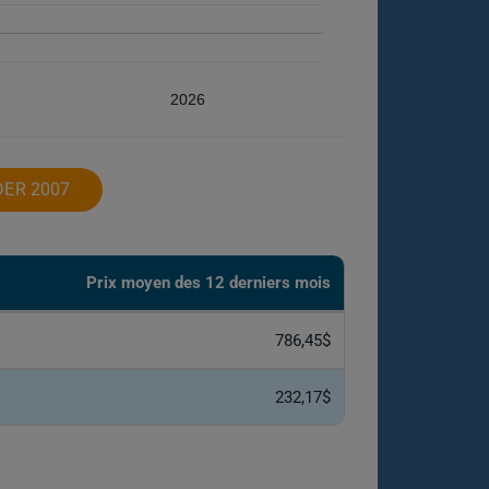
2026
DER 2007
Prix ​​moyen des 12 derniers mois
786,45$
232,17$