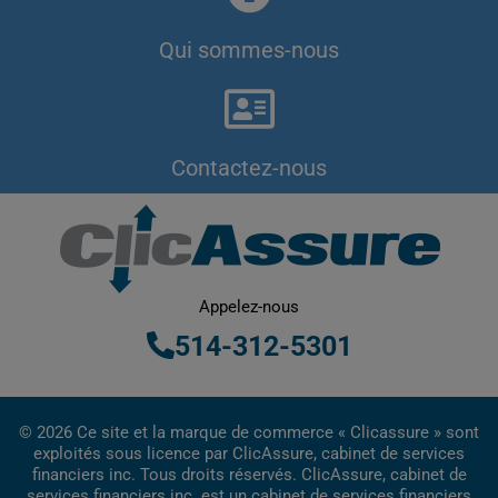
Qui sommes-nous
Contactez-nous
Appelez-nous
514-312-5301
© 2026 Ce site et la marque de commerce « Clicassure » sont
exploités sous licence par ClicAssure, cabinet de services
financiers inc. Tous droits réservés. ClicAssure, cabinet de
services financiers inc. est un cabinet de services financiers