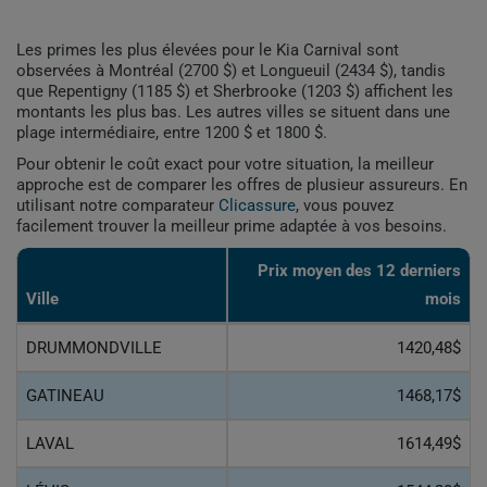
Les primes les plus élevées pour le Kia Carnival sont
observées à Montréal (2700 $) et Longueuil (2434 $), tandis
que Repentigny (1185 $) et Sherbrooke (1203 $) affichent les
montants les plus bas. Les autres villes se situent dans une
plage intermédiaire, entre 1200 $ et 1800 $.
Pour obtenir le coût exact pour votre situation, la meilleur
approche est de comparer les offres de plusieur assureurs. En
utilisant notre comparateur
Clicassure
, vous pouvez
facilement trouver la meilleur prime adaptée à vos besoins.
Prix ​​moyen des 12 derniers
Ville
mois
DRUMMONDVILLE
1420,48$
GATINEAU
1468,17$
LAVAL
1614,49$