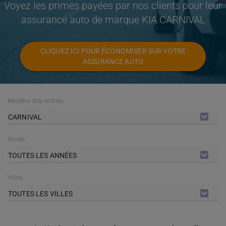
Voyez les primes payées par nos clients pour leur
assurance auto de marque KIA CARNIVAL
CLIQUEZ ICI POUR ÉCONOMISER SUR VOTRE
ASSURANCE AUTO
Modèles disponibles
CARNIVAL
Année
TOUTES LES ANNÉES
Villes
TOUTES LES VILLES