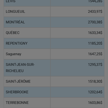
LÉVIS
1544,28$
LONGUEUIL
2433,97$
MONTRÉAL
2700,38$
QUÉBEC
1633,34$
REPENTIGNY
1185,20$
Saguenay
1647,25$
SAINT-JEAN-SUR-
1295,37$
RICHELIEU
SAINT-JÉRÔME
1518,30$
SHERBROOKE
1202,64$
TERREBONNE
1603,86$