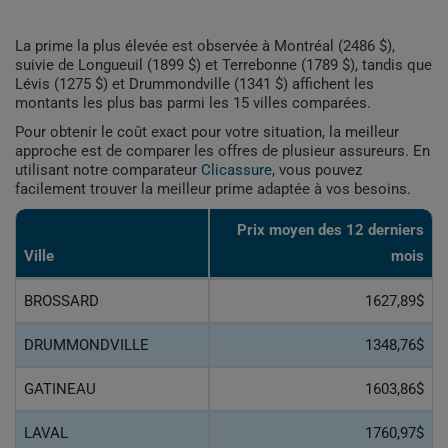
La prime la plus élevée est observée à Montréal (2486 $),
suivie de Longueuil (1899 $) et Terrebonne (1789 $), tandis que
Lévis (1275 $) et Drummondville (1341 $) affichent les
montants les plus bas parmi les 15 villes comparées.
Pour obtenir le coût exact pour votre situation, la meilleur
approche est de comparer les offres de plusieur assureurs. En
utilisant notre comparateur
Clicassure
, vous pouvez
facilement trouver la meilleur prime adaptée à vos besoins.
Prix ​​moyen des 12 derniers
Ville
mois
BROSSARD
1627,89$
DRUMMONDVILLE
1348,76$
GATINEAU
1603,86$
LAVAL
1760,97$