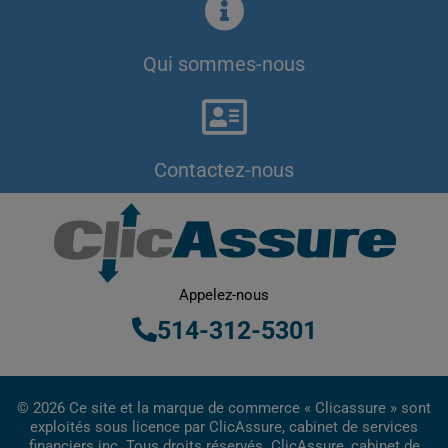
Qui sommes-nous
Contactez-nous
Appelez-nous
514-312-5301
© 2026 Ce site et la marque de commerce « Clicassure » sont
exploités sous licence par ClicAssure, cabinet de services
financiers inc. Tous droits réservés. ClicAssure, cabinet de