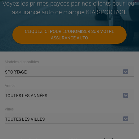
Voyez les primes payées par nos clients pour leur
assurance auto de marque KIA SPORTAGE
CLIQUEZ ICI POUR ÉCONOMISER SUR VOTRE
ASSURANCE AUTO
Modèles disponibles
SPORTAGE
Année
TOUTES LES ANNÉES
Villes
TOUTES LES VILLES