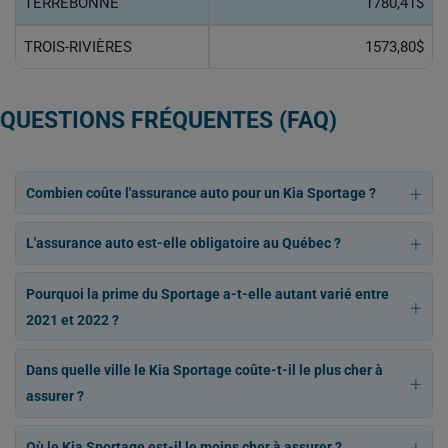
TERREBONNE
1780,41$
TROIS-RIVIÈRES
1573,80$
QUESTIONS FRÉQUENTES (FAQ)
Combien coûte l'assurance auto pour un Kia Sportage ?
L'assurance auto est-elle obligatoire au Québec ?
Pourquoi la prime du Sportage a-t-elle autant varié entre
2021 et 2022 ?
Dans quelle ville le Kia Sportage coûte-t-il le plus cher à
assurer ?
Où le Kia Sportage est-il le moins cher à assurer ?