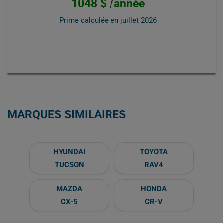
1048 $ /année
Prime calculée en
juillet 2026
MARQUES SIMILAIRES
HYUNDAI
TOYOTA
TUCSON
RAV4
MAZDA
HONDA
CX-5
CR-V