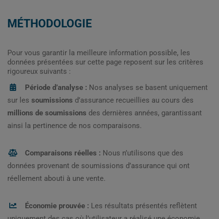
MÉTHODOLOGIE
Pour vous garantir la meilleure information possible, les
données présentées sur cette page reposent sur les critères
rigoureux suivants :
Période d’analyse :
Nos analyses se basent uniquement
sur les
soumissions
d’assurance recueillies au cours des
millions de soumissions
des dernières années, garantissant
ainsi la pertinence de nos comparaisons.
Comparaisons réelles :
Nous n’utilisons que des
données provenant de soumissions d’assurance qui ont
réellement abouti à une vente.
Économie prouvée :
Les résultats présentés reflètent
uniquement des cas où l’utilisateur a réalisé une économie