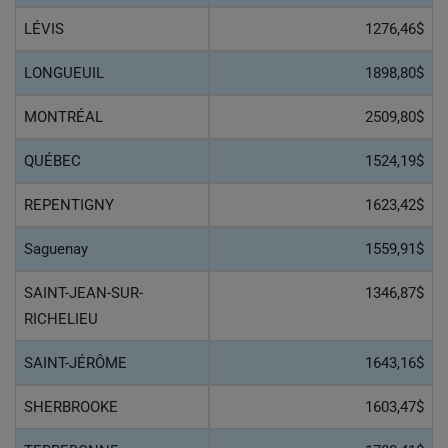
LÉVIS
1276,46$
LONGUEUIL
1898,80$
MONTRÉAL
2509,80$
QUÉBEC
1524,19$
REPENTIGNY
1623,42$
Saguenay
1559,91$
SAINT-JEAN-SUR-
1346,87$
RICHELIEU
SAINT-JÉRÔME
1643,16$
SHERBROOKE
1603,47$