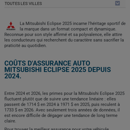
TOUTES LES VILLES
La Mitsubishi Eclipse 2025 incarne l'héritage sportif de
la marque dans un format compact et dynamique.
Reconnue pour son style affirmé et sa polyvalence, elle attire
les conducteurs qui recherchent du caractère sans sacrifier la
praticité au quotidien.
COÛTS D'ASSURANCE AUTO
MITSUBISHI ECLIPSE 2025 DEPUIS
2024.
Entre 2024 et 2026, les primes pour la Mitsubishi Eclipse 2025
fluctuent plutôt que de suivre une tendance linéaire : elles
passent de 1714 $ en 2024 à 1971 $ en 2025, puis reculent à
1733 $ en 2026. Avec seulement trois années de données, il
est encore difficile de dégager une tendance de long terme
claire.
Pour trouver la meilleur assurance pour votre véhicule