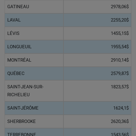
GATINEAU
2978,06$
LAVAL
2255,20$
LÉVIS
1455,15$
LONGUEUIL
1955,54$
MONTRÉAL
2910,14$
QUÉBEC
2579,87$
SAINT-JEAN-SUR-
1823,57$
RICHELIEU
SAINT-JÉRÔME
1624,1$
SHERBROOKE
2620,36$
TERREBONNE
1543,56$