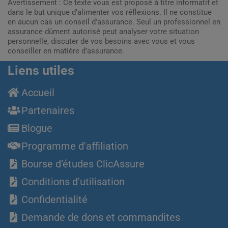
Avertissement : Ce texte vous est proposé à titre informatif et
dans le but unique d’alimenter vos réflexions. Il ne constitue
en aucun cas un conseil d'assurance. Seul un professionnel en
assurance dûment autorisé peut analyser votre situation
personnelle, discuter de vos besoins avec vous et vous
conseiller en matière d’assurance.
Liens utiles
Accueil
Partenaires
Blogue
Programme d'affiliation
Bourse d’études ClicAssure
Conditions d'utilisation
Confidentialité
Demande de dons et commandites