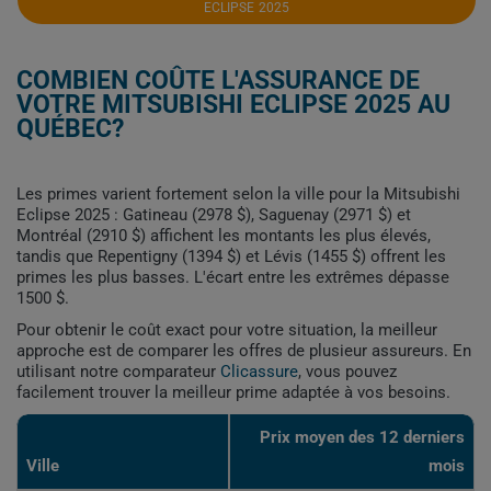
ECLIPSE 2025
COMBIEN COÛTE L'ASSURANCE DE
VOTRE MITSUBISHI ECLIPSE 2025 AU
QUÉBEC?
Les primes varient fortement selon la ville pour la Mitsubishi
Eclipse 2025 : Gatineau (2978 $), Saguenay (2971 $) et
Montréal (2910 $) affichent les montants les plus élevés,
tandis que Repentigny (1394 $) et Lévis (1455 $) offrent les
primes les plus basses. L'écart entre les extrêmes dépasse
1500 $.
Pour obtenir le coût exact pour votre situation, la meilleur
approche est de comparer les offres de plusieur assureurs. En
utilisant notre comparateur
Clicassure
, vous pouvez
facilement trouver la meilleur prime adaptée à vos besoins.
Prix ​​moyen des 12 derniers
Ville
mois