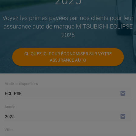
2025
Voyez les primes payées par nos clients pour leur
assurance auto de marque MITSUBISHI ECLIPSE
2025
CLIQUEZ ICI POUR ÉCONOMISER SUR VOTRE
ASSURANCE AUTO
Modèles disponibles
ECLIPSE
Année
2025
Villes