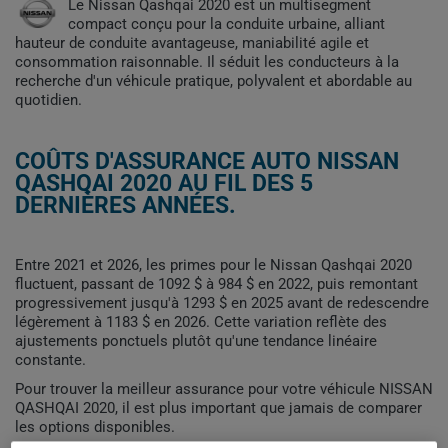
Le Nissan Qashqai 2020 est un multisegment
compact conçu pour la conduite urbaine, alliant
hauteur de conduite avantageuse, maniabilité agile et
consommation raisonnable. Il séduit les conducteurs à la
recherche d'un véhicule pratique, polyvalent et abordable au
quotidien.
COÛTS D'ASSURANCE AUTO NISSAN
QASHQAI 2020 AU FIL DES 5
DERNIÈRES ANNÉES.
Entre 2021 et 2026, les primes pour le Nissan Qashqai 2020
fluctuent, passant de 1092 $ à 984 $ en 2022, puis remontant
progressivement jusqu'à 1293 $ en 2025 avant de redescendre
légèrement à 1183 $ en 2026. Cette variation reflète des
ajustements ponctuels plutôt qu'une tendance linéaire
constante.
Pour trouver la meilleur assurance pour votre véhicule NISSAN
QASHQAI 2020, il est plus important que jamais de comparer
les options disponibles.