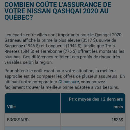
COMBIEN COÛTE L'ASSURANCE DE
VOTRE NISSAN QASHQAI 2020 AU
QUÉBEC?
Les écarts entre villes sont importants pour le Qashqai 2020:
Gatineau affiche la prime la plus élevée (3517 $), suivie de
Saguenay (1946 $) et Longueuil (1944 $), tandis que Trois-
Rivières (584 $) et Terrebonne (776 $) offrent les montants les
plus bas. Ces différences reflètent des profils de risque très
variables selon la région.
Pour obtenir le coût exact pour votre situation, la meilleur
approche est de comparer les offres de plusieur assureurs. En
utilisant notre comparateur
Clicassure
, vous pouvez
facilement trouver la meilleur prime adaptée à vos besoins.
Prix ​​moyen des 12 derniers
Ville
mois
BROSSARD
1836$