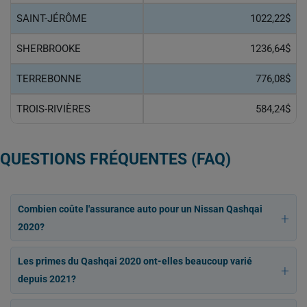
SAINT-JÉRÔME
1022,22$
SHERBROOKE
1236,64$
TERREBONNE
776,08$
TROIS-RIVIÈRES
584,24$
QUESTIONS FRÉQUENTES (FAQ)
Combien coûte l'assurance auto pour un Nissan Qashqai
2020?
Les primes du Qashqai 2020 ont-elles beaucoup varié
depuis 2021?