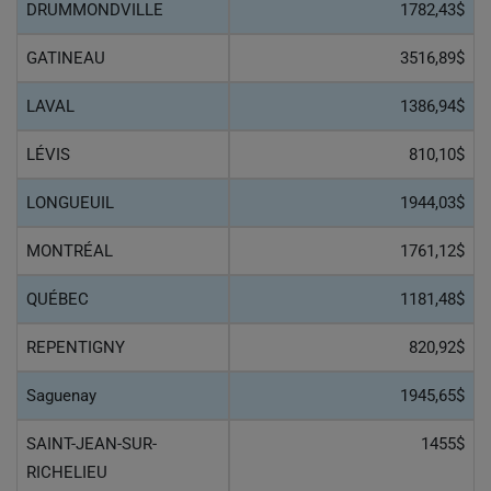
DRUMMONDVILLE
1782,43$
GATINEAU
3516,89$
LAVAL
1386,94$
LÉVIS
810,10$
LONGUEUIL
1944,03$
MONTRÉAL
1761,12$
QUÉBEC
1181,48$
REPENTIGNY
820,92$
Saguenay
1945,65$
SAINT-JEAN-SUR-
1455$
RICHELIEU