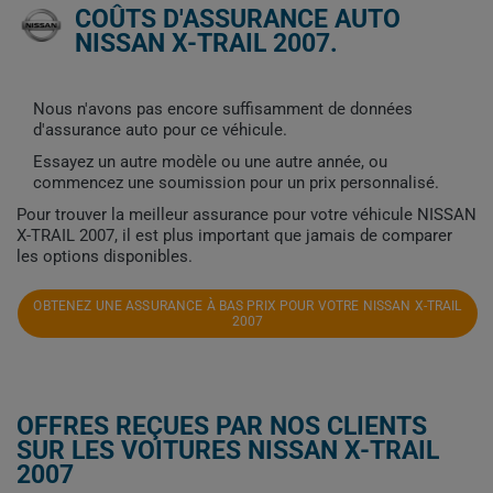
COÛTS D'ASSURANCE AUTO
NISSAN X-TRAIL 2007.
Nous n'avons pas encore suffisamment de données
d'assurance auto pour ce véhicule.
Essayez un autre modèle ou une autre année, ou
commencez une soumission pour un prix personnalisé.
Pour trouver la meilleur assurance pour votre véhicule NISSAN
X-TRAIL 2007, il est plus important que jamais de comparer
les options disponibles.
OBTENEZ UNE ASSURANCE À BAS PRIX POUR VOTRE NISSAN X-TRAIL
2007
OFFRES REÇUES PAR NOS CLIENTS
SUR LES VOITURES NISSAN X-TRAIL
2007