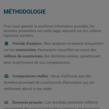
MÉTHODOLOGIE
Pour vous garantir la meilleure information possible, les
données présentées sur cette page reposent sur les critères
rigoureux suivants :
Période d’analyse :
Nos analyses se basent uniquement
sur les
soumissions
d’assurance recueillies au cours des
millions de soumissions
des dernières années, garantissant
ainsi la pertinence de nos comparaisons.
Comparaisons réelles :
Nous n’utilisons que des
données provenant de soumissions d’assurance qui ont
réellement abouti à une vente.
Économie prouvée :
Les résultats présentés reflètent
uniquement des cas où l’utilisateur a réalisé une économie