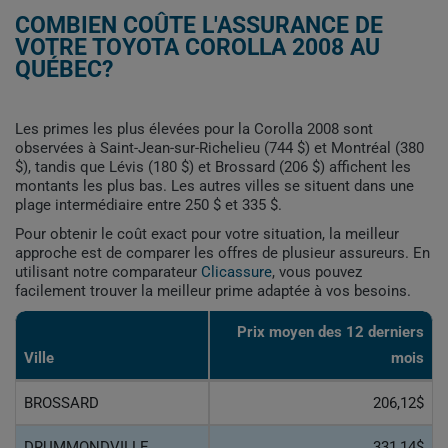
COMBIEN COÛTE L'ASSURANCE DE
VOTRE TOYOTA COROLLA 2008 AU
QUÉBEC?
Les primes les plus élevées pour la Corolla 2008 sont
observées à Saint-Jean-sur-Richelieu (744 $) et Montréal (380
$), tandis que Lévis (180 $) et Brossard (206 $) affichent les
montants les plus bas. Les autres villes se situent dans une
plage intermédiaire entre 250 $ et 335 $.
Pour obtenir le coût exact pour votre situation, la meilleur
approche est de comparer les offres de plusieur assureurs. En
utilisant notre comparateur
Clicassure
, vous pouvez
facilement trouver la meilleur prime adaptée à vos besoins.
Prix ​​moyen des 12 derniers
Ville
mois
BROSSARD
206,12$
DRUMMONDVILLE
331,14$