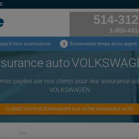
EC
514-312
1-855-431
usqu'à trois soumissions
Économisez temps et/ou argent
3
surance auto VOLKSWA
imes payées par nos clients pour leur assurance a
VOLKSWAGEN
CLIQUEZ ICI POUR ÉCONOMISER SUR VOTRE ASSURANCE AUTO
Villes