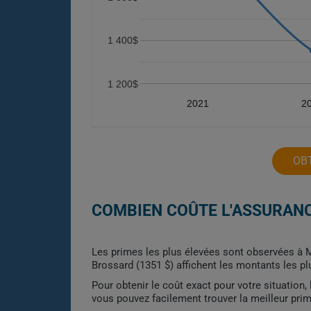
1 400$
1 200$
2021
2
OB
COMBIEN COÛTE L'ASSURAN
Les primes les plus élevées sont observées à M
Brossard (1351 $) affichent les montants les plu
Pour obtenir le coût exact pour votre situation
vous pouvez facilement trouver la meilleur pri