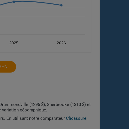
2025
2026
GEN
 Drummondville (1295 $), Sherbrooke (1310 $) et
e variation géographique.
urs. En utilisant notre comparateur
Clicassure
,