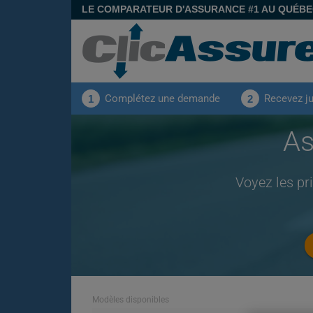
LE COMPARATEUR D'ASSURANCE #1 AU QUÉB
Complétez une demande
Recevez j
1
2
As
Voyez les pr
Modèles disponibles