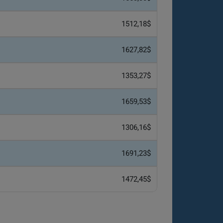
1512,18$
1627,82$
1353,27$
1659,53$
1306,16$
1691,23$
1472,45$