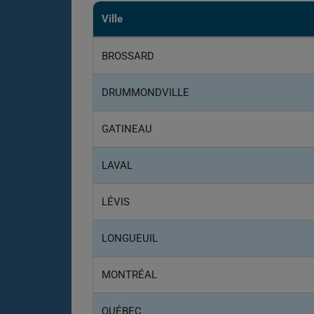
Ville
BROSSARD
DRUMMONDVILLE
GATINEAU
LAVAL
LÉVIS
LONGUEUIL
MONTRÉAL
QUÉBEC