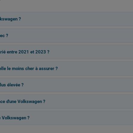
lkswagen ?
ec ?
arié entre 2021 et 2023 ?
lle le moins cher à assurer ?
lus élevée ?
ance d'une Volkswagen ?
e Volkswagen ?