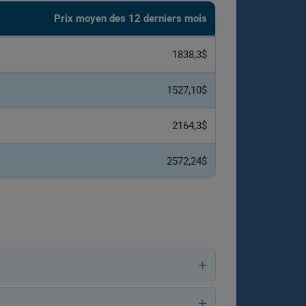
Prix ​​moyen des 12 derniers mois
1838,3$
1527,10$
2164,3$
2572,24$