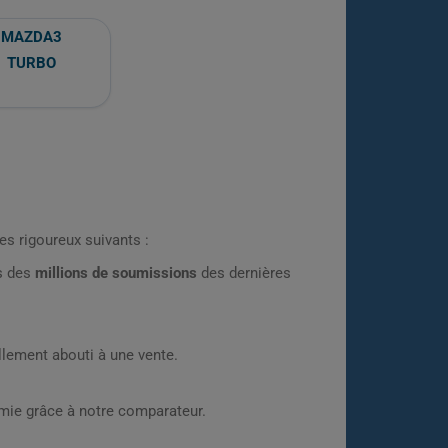
MAZDA3
TURBO
es rigoureux suivants :
rs des
millions de soumissions
des dernières
lement abouti à une vente.
omie grâce à notre comparateur.