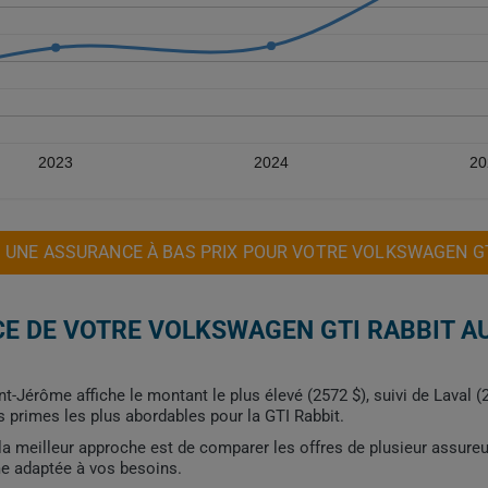
2023
2024
20
 UNE ASSURANCE À BAS PRIX POUR VOTRE VOLKSWAGEN GT
E DE VOTRE VOLKSWAGEN GTI RABBIT A
int-Jérôme affiche le montant le plus élevé (2572 $), suivi de Laval 
s primes les plus abordables pour la GTI Rabbit.
, la meilleur approche est de comparer les offres de plusieur assure
me adaptée à vos besoins.