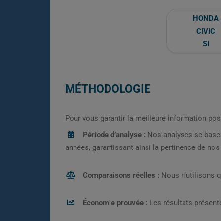
HONDA
CIVIC
SI
MÉTHODOLOGIE
Pour vous garantir la meilleure information pos
Période d’analyse :
Nos analyses se base
années, garantissant ainsi la pertinence de no
Comparaisons réelles :
Nous n’utilisons 
Économie prouvée :
Les résultats présenté