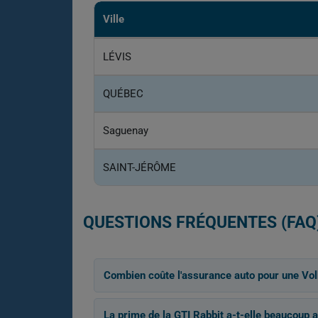
Ville
LÉVIS
QUÉBEC
Saguenay
SAINT-JÉRÔME
QUESTIONS FRÉQUENTES (FAQ
Combien coûte l'assurance auto pour une Vo
La prime de la GTI Rabbit a-t-elle beaucoup