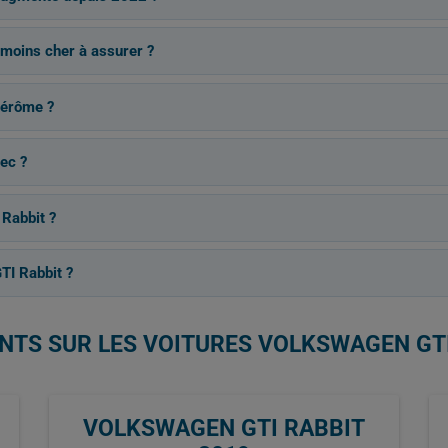
e moins cher à assurer ?
Jérôme ?
ec ?
 Rabbit ?
TI Rabbit ?
ENTS SUR LES VOITURES VOLKSWAGEN GT
VOLKSWAGEN GTI RABBIT