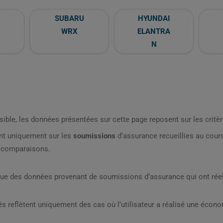
SUBARU
HYUNDAI
WRX
ELANTRA
N
sible, les données présentées sur cette page reposent sur les critèr
nt uniquement sur les
soumissions
d’assurance recueillies au cou
s comparaisons.
que des données provenant de soumissions d’assurance qui ont réel
s reflètent uniquement des cas où l’utilisateur a réalisé une écon