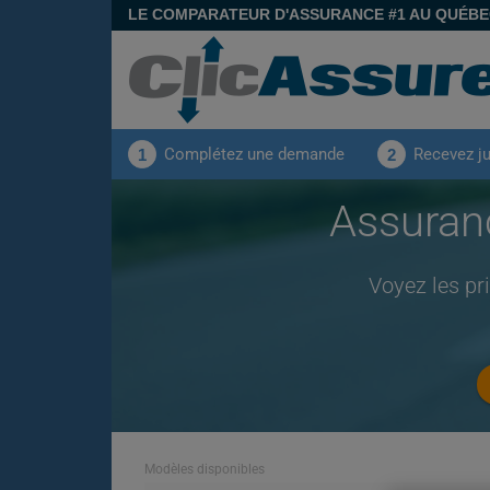
LE COMPARATEUR D'ASSURANCE #1 AU QUÉB
Complétez une demande
Recevez j
1
2
Assuran
Voyez les pr
Modèles disponibles