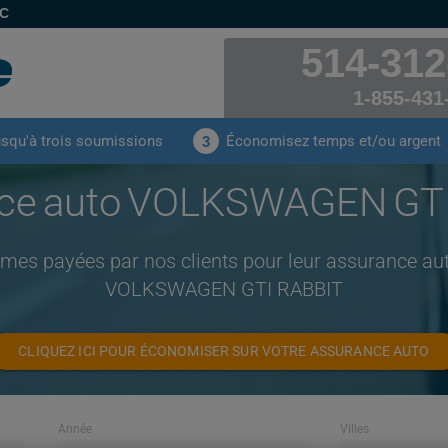
EC
514-312
1-855-431
usqu'à trois soumissions
Économisez temps et/ou argent
3
ce auto VOLKSWAGEN GT
imes payées par nos clients pour leur assurance a
VOLKSWAGEN GTI RABBIT
CLIQUEZ ICI POUR ÉCONOMISER SUR VOTRE ASSURANCE AUTO
Année
Villes