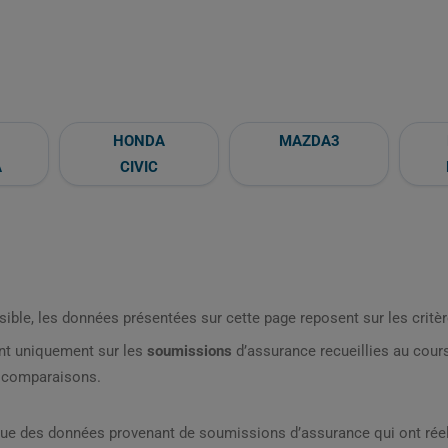
HONDA
MAZDA3
A
CIVIC
sible, les données présentées sur cette page reposent sur les critèr
nt uniquement sur les
soumissions
d’assurance recueillies au cou
s comparaisons.
que des données provenant de soumissions d’assurance qui ont réel