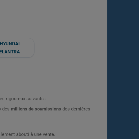
HYUNDAI
ELANTRA
es rigoureux suivants :
rs des
millions de soumissions
des dernières
lement abouti à une vente.