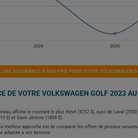
2024
2025
 UNE ASSURANCE À BAS PRIX POUR VOTRE VOLKSWAGEN G
E DE VOTRE VOLKSWAGEN GOLF 2023 AU
tineau affiche le montant le plus élevé (4732 $), suivi de Laval (2930
19 $) et Saint-Jérôme (1859 $).
, la meilleur approche est de comparer les offres de plusieur assure
me adaptée à vos besoins.