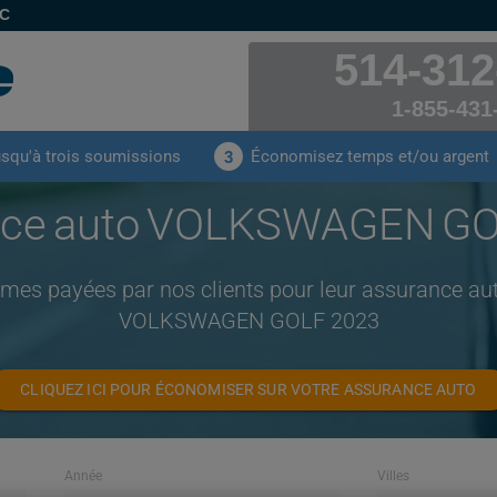
EC
514-312
1-855-431
usqu'à trois soumissions
Économisez temps et/ou argent
3
nce auto VOLKSWAGEN GO
imes payées par nos clients pour leur assurance a
VOLKSWAGEN GOLF 2023
CLIQUEZ ICI POUR ÉCONOMISER SUR VOTRE ASSURANCE AUTO
Année
Villes