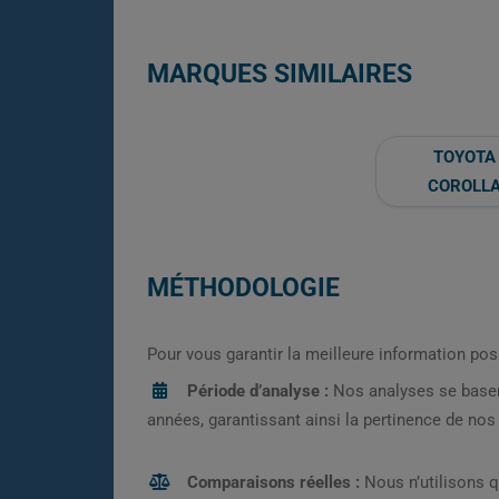
MARQUES SIMILAIRES
TOYOTA
COROLL
MÉTHODOLOGIE
Pour vous garantir la meilleure information pos
Période d’analyse :
Nos analyses se base
années, garantissant ainsi la pertinence de no
Comparaisons réelles :
Nous n’utilisons 