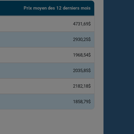
Prix ​​moyen des 12 derniers mois
4731,69$
2930,25$
1968,54$
2035,85$
2182,18$
1858,79$