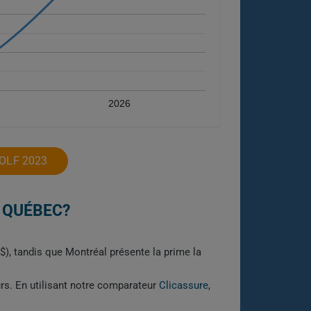
2026
OLF 2023
 QUÉBEC?
 $), tandis que Montréal présente la prime la
urs. En utilisant notre comparateur
Clicassure
,