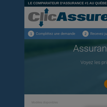
LE COMPARATEUR D'ASSURANCE #1 AU QUÉB
Complétez une demande
Recevez j
1
2
Assura
Voyez les pr
Modèles disponibles