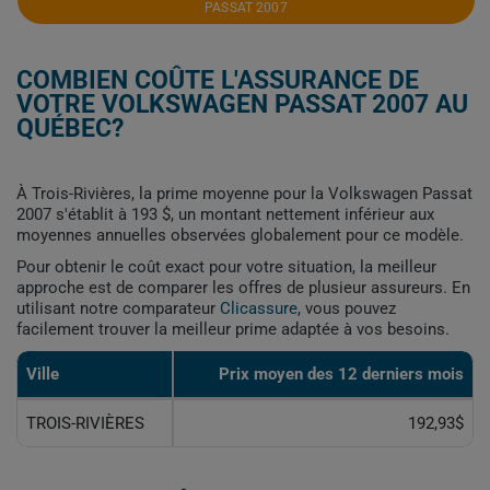
PASSAT 2007
COMBIEN COÛTE L'ASSURANCE DE
VOTRE VOLKSWAGEN PASSAT 2007 AU
QUÉBEC?
À Trois-Rivières, la prime moyenne pour la Volkswagen Passat
2007 s'établit à 193 $, un montant nettement inférieur aux
moyennes annuelles observées globalement pour ce modèle.
Pour obtenir le coût exact pour votre situation, la meilleur
approche est de comparer les offres de plusieur assureurs. En
utilisant notre comparateur
Clicassure
, vous pouvez
facilement trouver la meilleur prime adaptée à vos besoins.
Ville
Prix ​​moyen des 12 derniers mois
TROIS-RIVIÈRES
192,93$