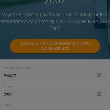
2007
Voyez les primes payées par nos clients pour leur
assurance auto de marque VOLKSWAGEN PASSAT
2007
CLIQUEZ ICI POUR ÉCONOMISER SUR VOTRE
ASSURANCE AUTO
Modèles disponibles
PASSAT
Année
2007
Villes