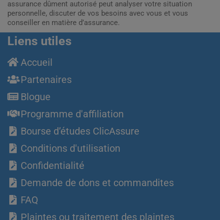
assurance dûment autorisé peut analyser votre situation
personnelle, discuter de vos besoins avec vous et vous
conseiller en matière d’assurance.
Liens utiles
Accueil
Partenaires
Blogue
Programme d'affiliation
Bourse d’études ClicAssure
Conditions d'utilisation
Confidentialité
Demande de dons et commandites
FAQ
Plaintes ou traitement des plaintes