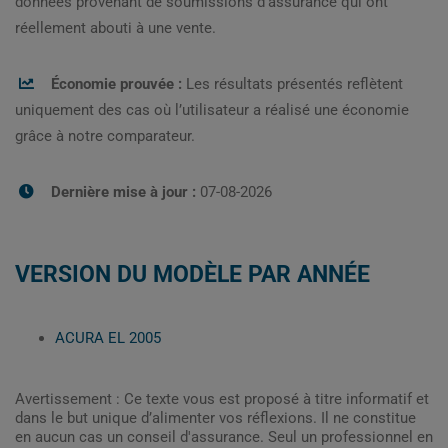
données provenant de soumissions d’assurance qui ont
réellement abouti à une vente.
Économie prouvée :
Les résultats présentés reflètent
uniquement des cas où l’utilisateur a réalisé une économie
grâce à notre comparateur.
Dernière mise à jour :
07-08-2026
VERSION DU MODÈLE PAR ANNÉE
ACURA EL 2005
Avertissement : Ce texte vous est proposé à titre informatif et
dans le but unique d’alimenter vos réflexions. Il ne constitue
en aucun cas un conseil d'assurance. Seul un professionnel en