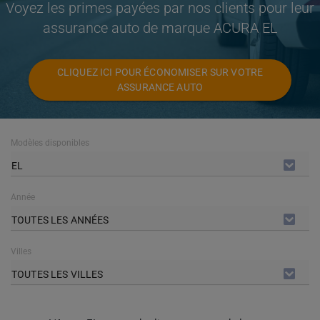
Voyez les primes payées par nos clients pour leur
assurance auto de marque ACURA EL
CLIQUEZ ICI POUR ÉCONOMISER SUR VOTRE
ASSURANCE AUTO
Modèles disponibles
EL
Année
TOUTES LES ANNÉES
Villes
TOUTES LES VILLES