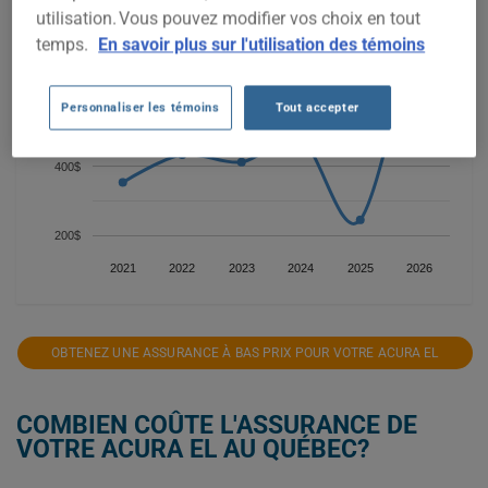
utilisation. Vous pouvez modifier vos choix en tout
800$
temps.
En savoir plus sur l'utilisation des témoins
600$
Personnaliser les témoins
Tout accepter
400$
200$
2021
2022
2023
2024
2025
2026
OBTENEZ UNE ASSURANCE À BAS PRIX POUR VOTRE ACURA EL
COMBIEN COÛTE L'ASSURANCE DE
VOTRE ACURA EL AU QUÉBEC?