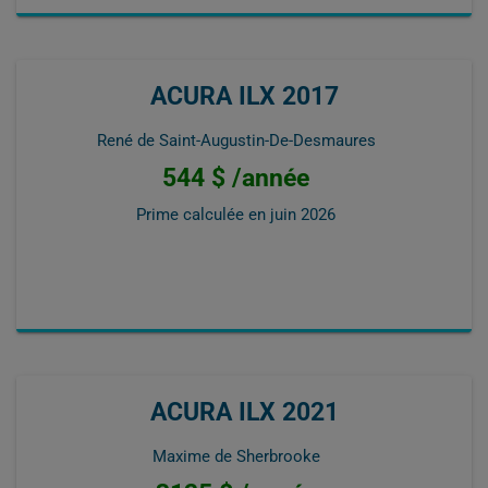
ACURA ILX 2017
René de Saint-Augustin-De-Desmaures
544 $ /année
Prime calculée en
juin 2026
ACURA ILX 2021
Maxime de Sherbrooke