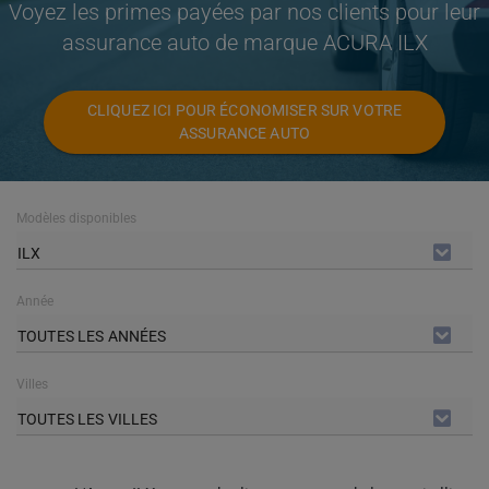
Voyez les primes payées par nos clients pour leur
assurance auto de marque ACURA ILX
CLIQUEZ ICI POUR ÉCONOMISER SUR VOTRE
ASSURANCE AUTO
Modèles disponibles
ILX
Année
TOUTES LES ANNÉES
Villes
TOUTES LES VILLES