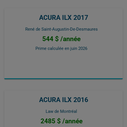
ACURA ILX 2017
René de Saint-Augustin-De-Desmaures
544 $ /année
Prime calculée en
juin 2026
ACURA ILX 2016
Law de Montréal
2485 $ /année