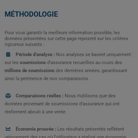
MÉTHODOLOGIE
Pour vous garantir la meilleure information possible, les
données présentées sur cette page reposent sur les critères
rigoureux suivants :
Période d’analyse :
Nos analyses se basent uniquement
sur les
soumissions
d’assurance recueillies au cours des
millions de soumissions
des dernières années, garantissant
ainsi la pertinence de nos comparaisons.
Comparaisons réelles :
Nous n’utilisons que des
données provenant de soumissions d’assurance qui ont
réellement abouti à une vente.
Économie prouvée :
Les résultats présentés reflètent
uniquement des cas où l’utilisateur a réalisé une économie