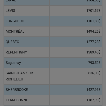
LAVAL
1964,53$
LÉVIS
1701,67$
LONGUEUIL
1101,80$
MONTRÉAL
1494,26$
QUÉBEC
1277,23$
REPENTIGNY
1389,45$
Saguenay
793,52$
SAINT-JEAN-SUR-
836,03$
RICHELIEU
SHERBROOKE
1427,96$
TERREBONNE
1187,99$