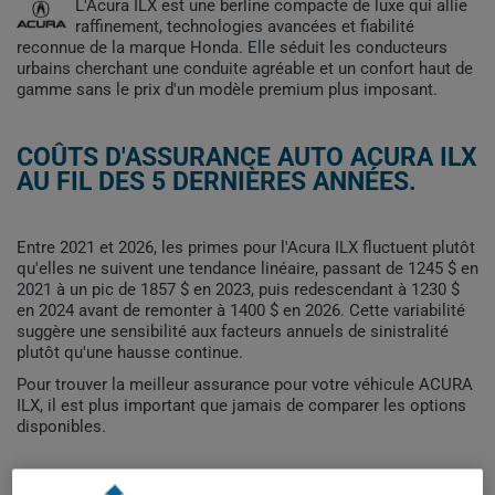
L'Acura ILX est une berline compacte de luxe qui allie
raffinement, technologies avancées et fiabilité
reconnue de la marque Honda. Elle séduit les conducteurs
urbains cherchant une conduite agréable et un confort haut de
gamme sans le prix d'un modèle premium plus imposant.
COÛTS D'ASSURANCE AUTO ACURA ILX
AU FIL DES 5 DERNIÈRES ANNÉES.
Entre 2021 et 2026, les primes pour l'Acura ILX fluctuent plutôt
qu'elles ne suivent une tendance linéaire, passant de 1245 $ en
2021 à un pic de 1857 $ en 2023, puis redescendant à 1230 $
en 2024 avant de remonter à 1400 $ en 2026. Cette variabilité
suggère une sensibilité aux facteurs annuels de sinistralité
plutôt qu'une hausse continue.
Pour trouver la meilleur assurance pour votre véhicule ACURA
ILX, il est plus important que jamais de comparer les options
disponibles.