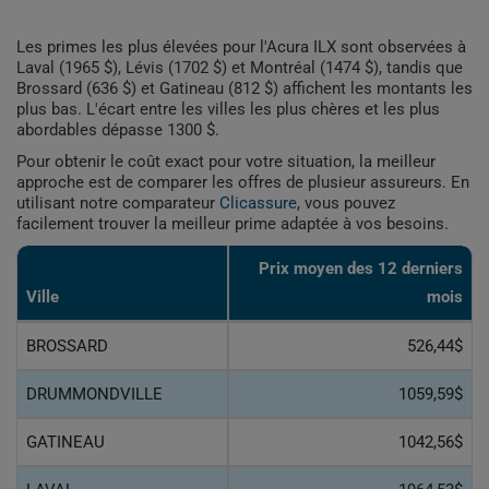
Les primes les plus élevées pour l'Acura ILX sont observées à
Laval (1965 $), Lévis (1702 $) et Montréal (1474 $), tandis que
Brossard (636 $) et Gatineau (812 $) affichent les montants les
plus bas. L'écart entre les villes les plus chères et les plus
abordables dépasse 1300 $.
Pour obtenir le coût exact pour votre situation, la meilleur
approche est de comparer les offres de plusieur assureurs. En
utilisant notre comparateur
Clicassure
, vous pouvez
facilement trouver la meilleur prime adaptée à vos besoins.
Prix ​​moyen des 12 derniers
Ville
mois
BROSSARD
526,44$
DRUMMONDVILLE
1059,59$
GATINEAU
1042,56$