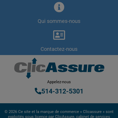
Qui sommes-nous
Contactez-nous
Appelez-nous
514-312-5301
© 2026 Ce site et la marque de commerce « Clicassure » sont
exploités sous licence par ClicAssure, cabinet de services