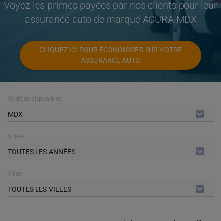
Voyez les primes payées par nos clients pour leur
assurance auto de marque ACURA MDX
CLIQUEZ ICI POUR ÉCONOMISER SUR VOTRE
ASSURANCE AUTO
Modèles disponibles
MDX
Année
TOUTES LES ANNÉES
Villes
TOUTES LES VILLES