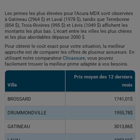
Les primes les plus élevées pour l'Acura MDX sont observées
à Gatineau (2964 $) et Laval (1978 $), tandis que Terrebonne
(854 $), Trois-Rivières (995 $) et Lévis (1049 $) affichent les
montants les plus bas. L'écart entre les villes les plus chères
et les plus abordables dépasse 2000 $.
Pour obtenir le coût exact pour votre situation, la meilleur
approche est de comparer les offres de plusieur assureurs. En
utilisant notre comparateur
Clicassure
, vous pouvez
facilement trouver la meilleur prime adaptée à vos besoins.
Prix ​​moyen des 12 derniers
Ville
mois
BROSSARD
1741,01$
DRUMMONDVILLE
1955,78$
GATINEAU
3013,86$