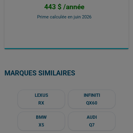
443 $ /année
Prime calculée en
juin 2026
MARQUES SIMILAIRES
LEXUS
INFINITI
RX
QX60
BMW
AUDI
X5
Q7