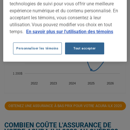
technologies de suivi pour vous offrir une meilleure
expérience numérique et du contenu personnalisé. En
1 800$
acceptant les témoins, vous consentez à leur
utilisation. Vous pouvez modifier vos choix en tout
temps.
En savoir plus sur l'utilisation des témoins
1 600$
Personnaliser les témoins
Tout accepter
1 400$
1 200$
2022
2023
2024
2025
2026
OBTENEZ UNE ASSURANCE À BAS PRIX POUR VOTRE ACURA ILX 2020
COMBIEN COÛTE L'ASSURANCE DE