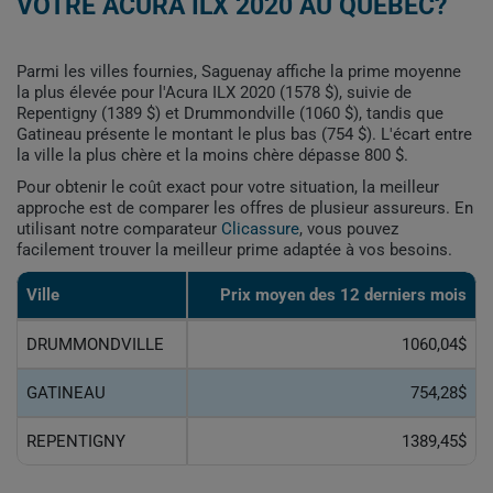
VOTRE ACURA ILX 2020 AU QUÉBEC?
Parmi les villes fournies, Saguenay affiche la prime moyenne
la plus élevée pour l'Acura ILX 2020 (1578 $), suivie de
Repentigny (1389 $) et Drummondville (1060 $), tandis que
Gatineau présente le montant le plus bas (754 $). L'écart entre
la ville la plus chère et la moins chère dépasse 800 $.
Pour obtenir le coût exact pour votre situation, la meilleur
approche est de comparer les offres de plusieur assureurs. En
utilisant notre comparateur
Clicassure
, vous pouvez
facilement trouver la meilleur prime adaptée à vos besoins.
Ville
Prix ​​moyen des 12 derniers mois
DRUMMONDVILLE
1060,04$
GATINEAU
754,28$
REPENTIGNY
1389,45$