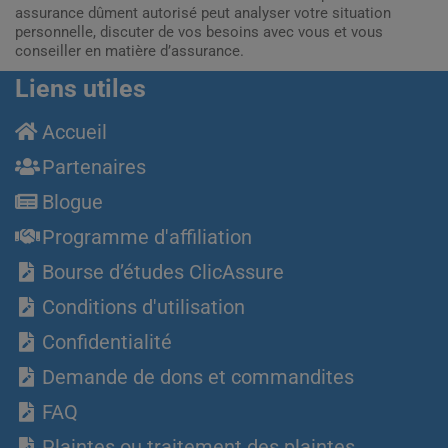
assurance dûment autorisé peut analyser votre situation
personnelle, discuter de vos besoins avec vous et vous
conseiller en matière d’assurance.
Liens utiles
Accueil
Partenaires
Blogue
Programme d'affiliation
Bourse d’études ClicAssure
Conditions d'utilisation
Confidentialité
Demande de dons et commandites
FAQ
Plaintes ou traitement des plaintes