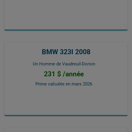
BMW 323I 2008
Un Homme de Vaudreuil-Dorion
231 $ /année
Prime calculée en
mars 2026