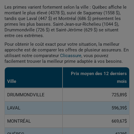
Les primes varient fortement selon la ville : Québec affiche le
montant le plus élevé (4378 $), suivi de Saguenay (1558 $),
tandis que Laval (447 $) et Montréal (686 $) présentent les
primes les plus basses. Saint-Jean-sur-Richelieu (1044 $),
Drummondville (726 $) et Saint-Jérôme (629 $) se situent
entre ces extrêmes.
Pour obtenir le coût exact pour votre situation, la meilleur
approche est de comparer les offres de plusieur assureurs. En
utilisant notre comparateur
Clicassure
, vous pouvez
facilement trouver la meilleur prime adaptée à vos besoins.
Prix ​​moyen des 12 derniers
Ville
mois
DRUMMONDVILLE
725,89$
LAVAL
596,39$
MONTRÉAL
669,67$