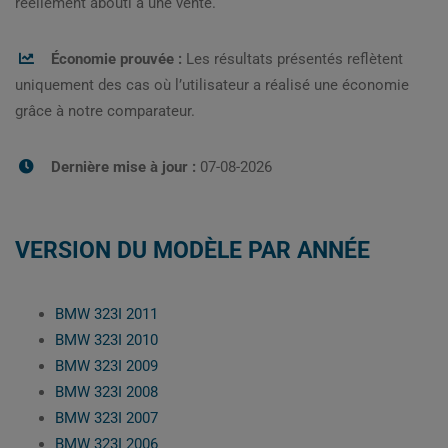
réellement abouti à une vente.
Économie prouvée :
Les résultats présentés reflètent
uniquement des cas où l’utilisateur a réalisé une économie
grâce à notre comparateur.
Dernière mise à jour :
07-08-2026
VERSION DU MODÈLE PAR ANNÉE
BMW 323I 2011
BMW 323I 2010
BMW 323I 2009
BMW 323I 2008
BMW 323I 2007
BMW 323I 2006