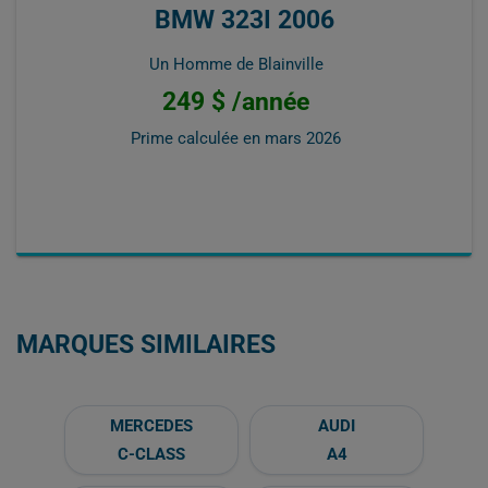
BMW 323I 2006
Un Homme de Blainville
249 $ /année
Prime calculée en
mars 2026
MARQUES SIMILAIRES
MERCEDES
AUDI
C-CLASS
A4