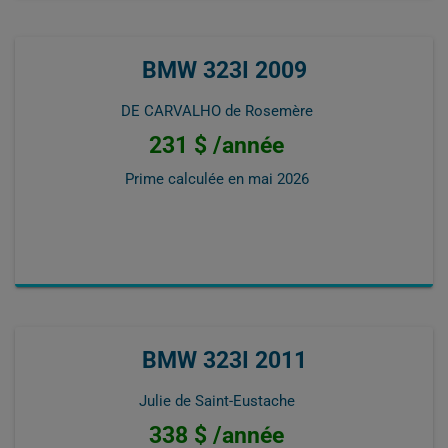
BMW 323I 2009
DE CARVALHO de Rosemère
231 $ /année
Prime calculée en
mai 2026
BMW 323I 2011
Julie de Saint-Eustache
338 $ /année