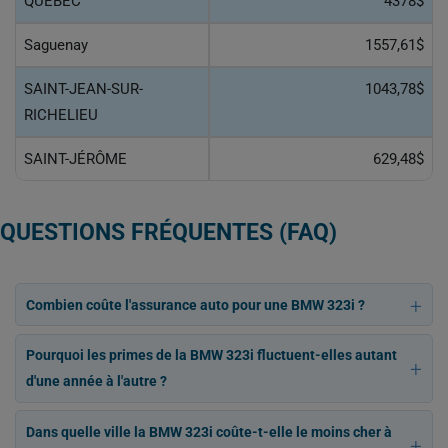
QUÉBEC
4378$
Saguenay
1557,61$
SAINT-JEAN-SUR-
1043,78$
RICHELIEU
SAINT-JÉRÔME
629,48$
QUESTIONS FRÉQUENTES (FAQ)
Combien coûte l'assurance auto pour une BMW 323i ?
Pourquoi les primes de la BMW 323i fluctuent-elles autant
d'une année à l'autre ?
Dans quelle ville la BMW 323i coûte-t-elle le moins cher à