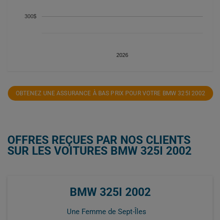
300$
2026
OBTENEZ UNE ASSURANCE À BAS PRIX POUR VOTRE BMW 325I 2002
OFFRES REÇUES PAR NOS CLIENTS
SUR LES VOITURES BMW 325I 2002
BMW 325I 2002
Une Femme de Sept-Îles