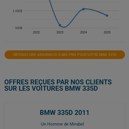
1 000$
500$
2022
2023
2024
2025
OBTENEZ UNE ASSURANCE À BAS PRIX POUR VOTRE BMW 335D
OFFRES REÇUES PAR NOS CLIENTS
SUR LES VOITURES BMW 335D
BMW 335D 2011
Un Homme de Mirabel