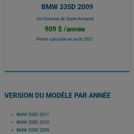
BMW 335D 2009
Un Homme de Saint-Armand
909 $ /année
Prime calculée en
août 2021
VERSION DU MODÈLE PAR ANNÉE
BMW 335D 2011
BMW 335D 2010
BMW 335D 2009