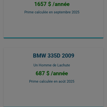
1657 $ /année
Prime calculée en
septembre 2025
BMW 335D 2009
Un Homme de Lachute
687 $ /année
Prime calculée en
août 2025