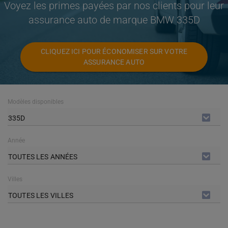
Voyez les primes payées par nos clients pour leur
assurance auto de marque BMW 335D
CLIQUEZ ICI POUR ÉCONOMISER SUR VOTRE
ASSURANCE AUTO
Modèles disponibles
335D
Année
TOUTES LES ANNÉES
Villes
TOUTES LES VILLES