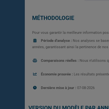
MÉTHODOLOGIE
Pour vous garantir la meilleure information pos
Période d’analyse :
Nos analyses se base
années, garantissant ainsi la pertinence de no
Comparaisons réelles :
Nous n’utilisons 
Économie prouvée :
Les résultats présenté
Dernière mise à jour :
07-08-2026
VERSION DU MODÈLE PAR ANN