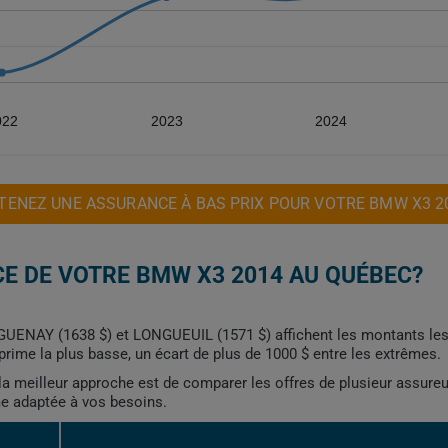
022
2023
2024
TENEZ UNE ASSURANCE À BAS PRIX POUR VOTRE BMW X3 2
E DE VOTRE BMW X3 2014 AU QUÉBEC?
SAGUENAY (1638 $) et LONGUEUIL (1571 $) affichent les montants le
rime la plus basse, un écart de plus de 1000 $ entre les extrêmes.
, la meilleur approche est de comparer les offres de plusieur assure
me adaptée à vos besoins.