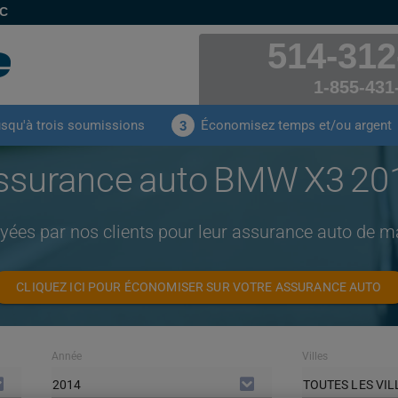
EC
514-312
1-855-431
usqu'à trois soumissions
Économisez temps et/ou argent
3
ssurance auto BMW X3 20
ayées par nos clients pour leur assurance auto de
CLIQUEZ ICI POUR ÉCONOMISER SUR VOTRE ASSURANCE AUTO
Année
Villes
2014
TOUTES LES VIL