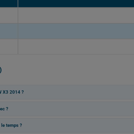
)
W X3 2014 ?
ec ?
 le temps ?