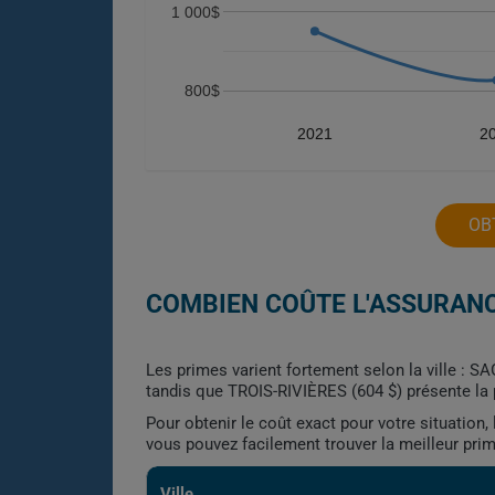
1 000$
800$
2021
2
OB
COMBIEN COÛTE L'ASSURANC
Les primes varient fortement selon la ville : 
tandis que TROIS-RIVIÈRES (604 $) présente la p
Pour obtenir le coût exact pour votre situation
vous pouvez facilement trouver la meilleur pri
Ville