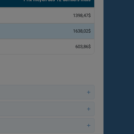
1398,47$
1638,02$
603,86$