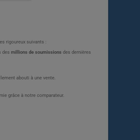
es rigoureux suivants :
rs des
millions de soumissions
des dernières
lement abouti à une vente.
omie grâce à notre comparateur.