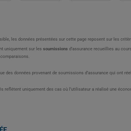
sible, les données présentées sur cette page reposent sur les critèr
nt uniquement sur les
soumissions
d’assurance recueillies au cou
s comparaisons.
que des données provenant de soumissions d’assurance qui ont réel
s reflètent uniquement des cas où l’utilisateur a réalisé une écon
ÉE