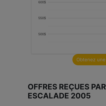
600$
550$
500$
Obtenez une
OFFRES REÇUES PAR
ESCALADE 2005