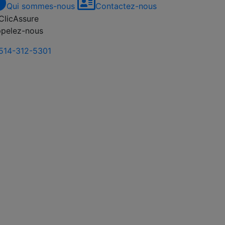
Qui sommes-nous
Contactez-nous
pelez-nous
514-312-5301