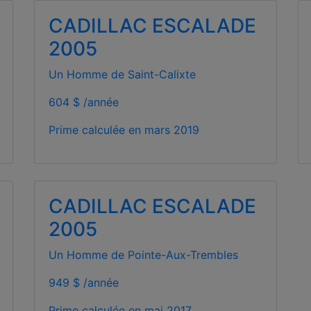
CADILLAC ESCALADE
2005
Un Homme de Saint-Calixte
604 $ /année
Prime calculée en
mars 2019
CADILLAC ESCALADE
2005
Un Homme de Pointe-Aux-Trembles
949 $ /année
Prime calculée en
mai 2017