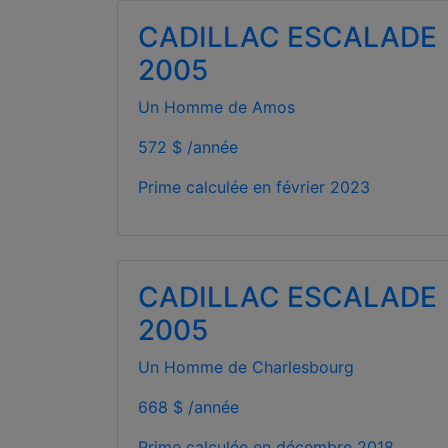
CADILLAC ESCALADE
2005
Un Homme de Amos
572 $ /année
Prime calculée en
février 2023
CADILLAC ESCALADE
2005
Un Homme de Charlesbourg
668 $ /année
Prime calculée en
décembre 2018