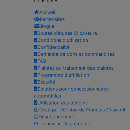
Liens utiles
Accueil
Partenaires
Blogue
Bourse d’études ClicAssure
Conditions d'utilisation
Confidentialité
Demande de dons et commandites
FAQ
Plaintes ou traitement des plaintes
Programme d'affiliation
Sécurité
Solutions pour concessionnaires
automobiles
Utilisation des témoins
Testé par l'équipe de François Charron!
Désabonnement
Personnaliser les témoins