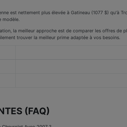
nne est nettement plus élevée à Gatineau (1077 $) qu'à Troi
ce modèle.
ation, la meilleur approche est de comparer les offres de pl
ilement trouver la meilleur prime adaptée à vos besoins.
NTES (FAQ)
e Chevrolet Aveo 2007 ?