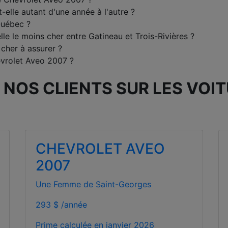
-elle autant d'une année à l'autre ?
Québec ?
le le moins cher entre Gatineau et Trois-Rivières ?
 cher à assurer ?
vrolet Aveo 2007 ?
 NOS CLIENTS SUR LES VOI
CHEVROLET AVEO
2007
Une Femme de Saint-Georges
293 $ /année
Prime calculée en
janvier 2026