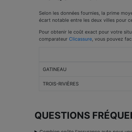
Selon les données fournies, la prime moye
écart notable entre les deux villes pour 
Pour obtenir le coût exact pour votre situ
comparateur
Clicassure
, vous pouvez fac
Ville
GATINEAU
TROIS-RIVIÈRES
QUESTIONS FRÉQUE
Combien coûte l'assurance auto pour un