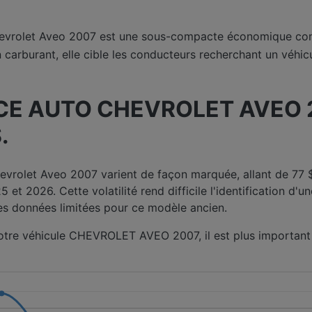
evrolet Aveo 2007 est une sous-compacte économique con
carburant, elle cible les conducteurs recherchant un véhic
E AUTO CHEVROLET AVEO 20
.
hevrolet Aveo 2007 varient de façon marquée, allant de 77
et 2026. Cette volatilité rend difficile l'identification d'un
des données limitées pour ce modèle ancien.
votre véhicule CHEVROLET AVEO 2007, il est plus important