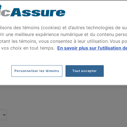
ce auto CHEVROLET A
ar nos clients pour leur assurance auto de 
lisons des témoins (cookies) et d’autres technologies de su
rir une meilleure expérience numérique et du contenu perso
tant les témoins, vous consentez à leur utilisation. Vous p
Cliquez ici pour économiser sur votre assurance auto
 vos choix en tout temps.
En savoir plus sur l'utilisation d
Personnaliser les témoins
Tout accepter