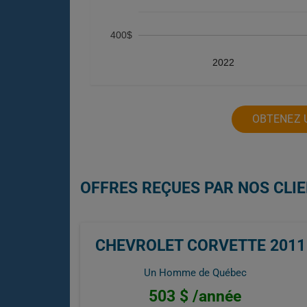
400$
2022
OBTENEZ 
OFFRES REÇUES PAR NOS CLI
CHEVROLET CORVETTE 2011
Un Homme de Québec
503 $ /année