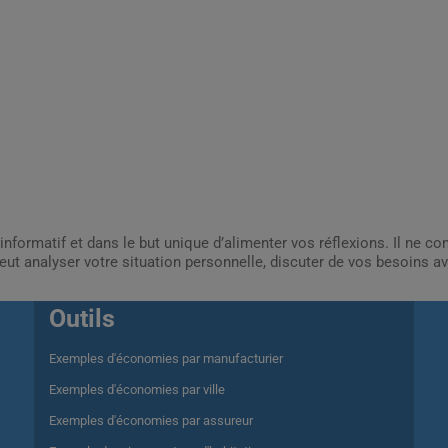
informatif et dans le but unique d’alimenter vos réflexions. Il ne c
ut analyser votre situation personnelle, discuter de vos besoins av
Outils
Exemples d'économies par manufacturier
Exemples d'économies par ville
Exemples d'économies par assureur