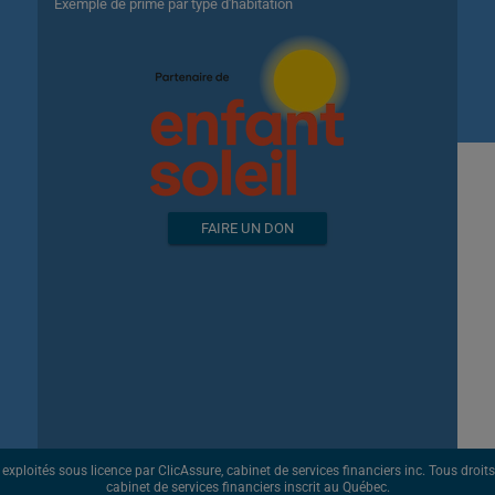
Exemple de prime par type d'habitation
FAIRE UN DON
ploités sous licence par ClicAssure, cabinet de services financiers inc. Tous droits r
cabinet de services financiers inscrit au Québec.