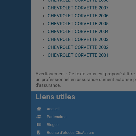
CHEVROLET CORVETTE 2008
CHEVROLET CORVETTE 2007
CHEVROLET CORVETTE 2006
CHEVROLET CORVETTE 2005
CHEVROLET CORVETTE 2004
CHEVROLET CORVETTE 2003
CHEVROLET CORVETTE 2002
CHEVROLET CORVETTE 2001
Avertissement : Ce texte vous est proposé à titre 
un professionnel en assurance dûment autorisé pe
d’assurance.
Liens utiles
Accueil
Partenaires
Blogue
Bourse d’études ClicAssure