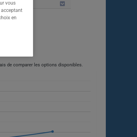
our vous
LES
n acceptant
choix en
022.
ais de comparer les options disponibles.