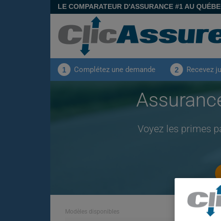
LE COMPARATEUR D'ASSURANCE #1 AU QUÉB
Complétez une demande
Recevez j
1
2
Assuranc
Voyez les primes p
Modèles disponibles