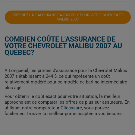
OBTENEZ UNE ASSURANCE À BAS PRIX POUR VOTRE CHEVROLET
MALIBU 2007
COMBIEN COÛTE L'ASSURANCE DE
VOTRE CHEVROLET MALIBU 2007 AU
QUÉBEC?
À Longueuil, les primes d'assurance pour la Chevrolet Malibu
2007 s'établissent à 244 $, ce qui représente un coût
relativement modéré pour ce modèle de berline intermédiaire
plus âgé.
Pour obtenir le coût exact pour votre situation, la meilleur
approche est de comparer les offres de plusieur assureurs. En
utilisant notre comparateur
Clicassure
, vous pouvez
facilement trouver la meilleur prime adaptée à vos besoins.