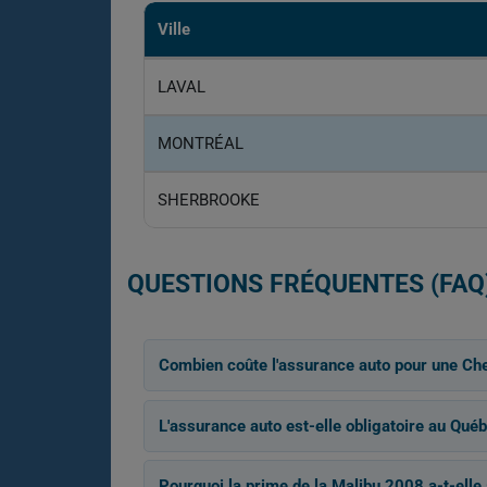
Ville
LAVAL
MONTRÉAL
SHERBROOKE
QUESTIONS FRÉQUENTES (FAQ
Combien coûte l'assurance auto pour une Ch
L'assurance auto est-elle obligatoire au Québ
Pourquoi la prime de la Malibu 2008 a-t-elle