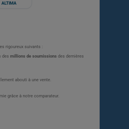
ALTIMA
es rigoureux suivants :
rs des
millions de soumissions
des dernières
lement abouti à une vente.
omie grâce à notre comparateur.