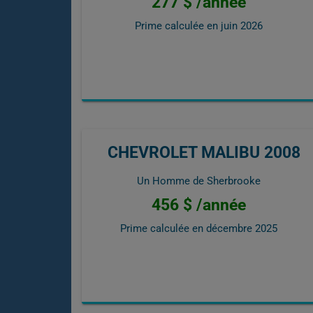
277 $ /année
Prime calculée en
juin 2026
CHEVROLET MALIBU 2008
Un Homme de Sherbrooke
456 $ /année
Prime calculée en
décembre 2025