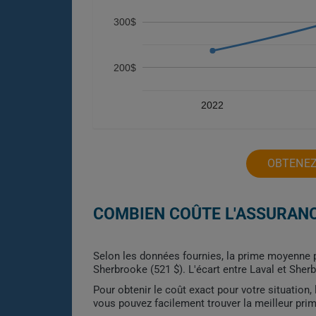
300$
200$
2022
OBTENEZ
COMBIEN COÛTE L'ASSURANC
Selon les données fournies, la prime moyenne po
Sherbrooke (521 $). L'écart entre Laval et She
Pour obtenir le coût exact pour votre situation
vous pouvez facilement trouver la meilleur pri