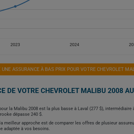
2023
2024
20
 UNE ASSURANCE À BAS PRIX POUR VOTRE CHEVROLET MAL
E DE VOTRE CHEVROLET MALIBU 2008 A
ur la Malibu 2008 est la plus basse à Laval (277 $), intermédiaire à
rbrooke dépasse 240 $.
, la meilleur approche est de comparer les offres de plusieur assure
me adaptée à vos besoins.