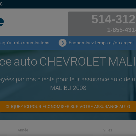
EC
514-312
1-855-431
usqu'à trois soumissions
Économisez temps et/ou argent
3
ce auto CHEVROLET MAL
ayées par nos clients pour leur assurance auto 
MALIBU 2008
CLIQUEZ ICI POUR ÉCONOMISER SUR VOTRE ASSURANCE AUTO
Année
Villes