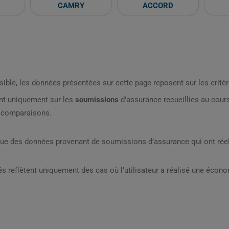
CAMRY
ACCORD
sible, les données présentées sur cette page reposent sur les critèr
nt uniquement sur les
soumissions
d’assurance recueillies au cou
s comparaisons.
que des données provenant de soumissions d’assurance qui ont réel
s reflètent uniquement des cas où l’utilisateur a réalisé une écon