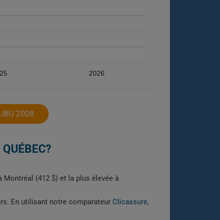
25
2026
IBU 2008
U QUÉBEC?
 Montréal (412 $) et la plus élevée à
urs. En utilisant notre comparateur
Clicassure
,