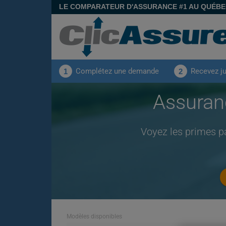
LE COMPARATEUR D'ASSURANCE #1 AU QUÉB
Complétez une demande
Recevez j
1
2
Assuran
Voyez les primes p
Modèles disponibles