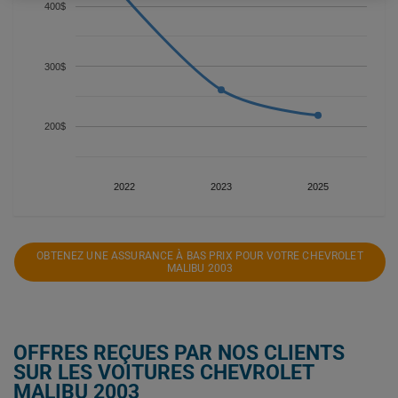
400$
300$
200$
2022
2023
2025
OBTENEZ UNE ASSURANCE À BAS PRIX POUR VOTRE CHEVROLET
MALIBU 2003
OFFRES REÇUES PAR NOS CLIENTS
SUR LES VOITURES CHEVROLET
MALIBU 2003