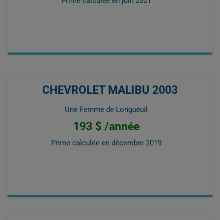
Prime calculée en
juin 2021
CHEVROLET MALIBU 2003
Une Femme de Longueuil
193 $ /année
Prime calculée en
décembre 2019