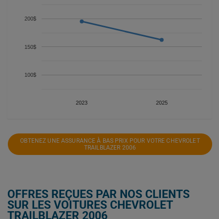
200$
150$
100$
2023
2025
OBTENEZ UNE ASSURANCE À BAS PRIX POUR VOTRE CHEVROLET
TRAILBLAZER 2006
OFFRES REÇUES PAR NOS CLIENTS
SUR LES VOITURES CHEVROLET
TRAILBLAZER 2006