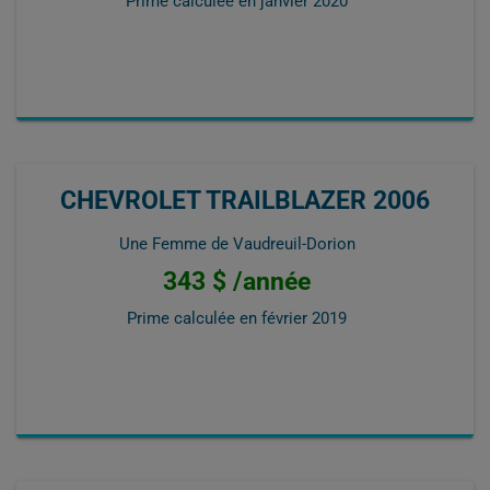
Prime calculée en
janvier 2020
CHEVROLET TRAILBLAZER 2006
Une Femme de Vaudreuil-Dorion
343 $ /année
Prime calculée en
février 2019