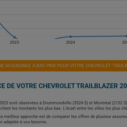
2023
2024
20
E ASSURANCE À BAS PRIX POUR VOTRE CHEVROLET TRAIL
E DE VOTRE CHEVROLET TRAILBLAZER 20
 2023 sont observées à Drummondville (3524 $) et Montréal (2152 $),
ichent les montants les plus bas. L'écart entre les villes les plus c
, la meilleur approche est de comparer les offres de plusieur assure
me adaptée à vos besoins.