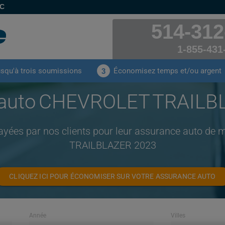
EC
514-312
1-855-431
usqu'à trois soumissions
Économisez temps et/ou argent
3
 auto CHEVROLET TRAILB
ayées par nos clients pour leur assurance auto 
TRAILBLAZER 2023
CLIQUEZ ICI POUR ÉCONOMISER SUR VOTRE ASSURANCE AUTO
Année
Villes