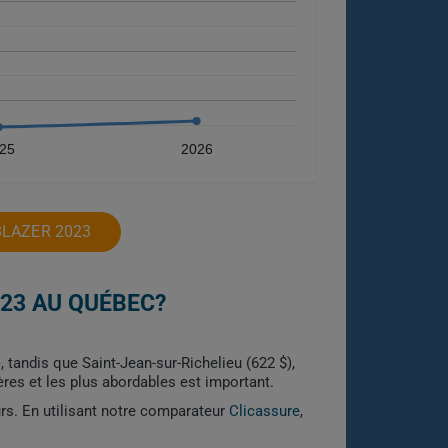
25
2026
BLAZER 2023
23 AU QUÉBEC?
 tandis que Saint-Jean-sur-Richelieu (622 $),
hères et les plus abordables est important.
urs. En utilisant notre comparateur
Clicassure
,