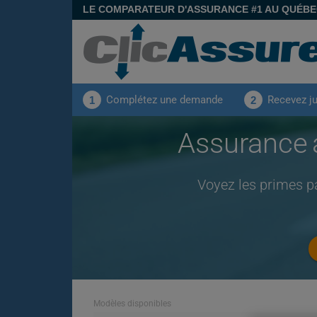
LE COMPARATEUR D'ASSURANCE #1 AU QUÉB
Complétez une demande
Recevez j
1
2
Assurance
Voyez les primes p
Modèles disponibles