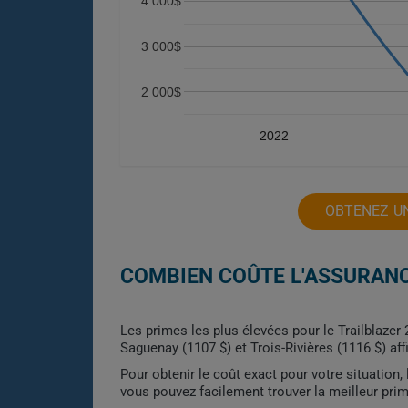
4 000$
3 000$
2 000$
2022
OBTENEZ UN
COMBIEN COÛTE L'ASSURANC
Les primes les plus élevées pour le Trailblazer
Saguenay (1107 $) et Trois-Rivières (1116 $) aff
Pour obtenir le coût exact pour votre situation
vous pouvez facilement trouver la meilleur pri