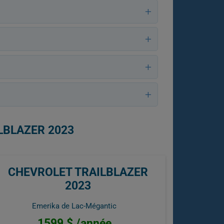
LBLAZER 2023
CHEVROLET TRAILBLAZER
2023
Emerika de Lac-Mégantic
1599 $ /année