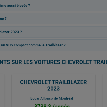
rime aussi élevée ?
ec ?
lblazer 2023 ?
 un VUS compact comme le Trailblazer ?
NTS SUR LES VOITURES CHEVROLET TRAI
CHEVROLET TRAILBLAZER
2023
Edgar Alfonso de Montréal
3739 $ /année