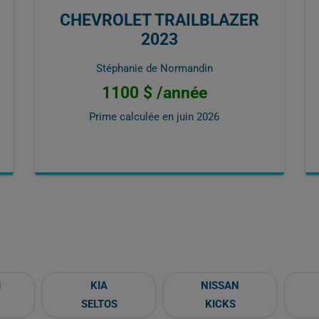
CHEVROLET TRAILBLAZER
2023
Stéphanie de Normandin
1100 $ /année
Prime calculée en
juin 2026
I
KIA
NISSAN
SELTOS
KICKS