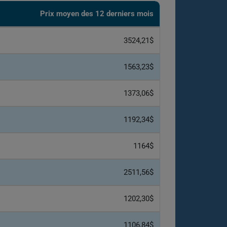
Prix ​​moyen des 12 derniers mois
3524,21$
1563,23$
1373,06$
1192,34$
1164$
2511,56$
1202,30$
1106,84$