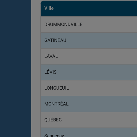
Ville
DRUMMONDVILLE
GATINEAU
LAVAL
LÉVIS
LONGUEUIL
MONTRÉAL
QUÉBEC
Saguenay