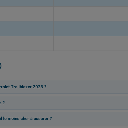
)
rolet Trailblazer 2023 ?
e ?
il le moins cher à assurer ?