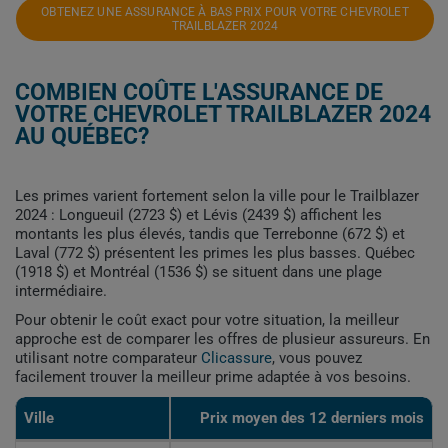
OBTENEZ UNE ASSURANCE À BAS PRIX POUR VOTRE CHEVROLET
TRAILBLAZER 2024
COMBIEN COÛTE L'ASSURANCE DE
VOTRE CHEVROLET TRAILBLAZER 2024
AU QUÉBEC?
Les primes varient fortement selon la ville pour le Trailblazer
2024 : Longueuil (2723 $) et Lévis (2439 $) affichent les
montants les plus élevés, tandis que Terrebonne (672 $) et
Laval (772 $) présentent les primes les plus basses. Québec
(1918 $) et Montréal (1536 $) se situent dans une plage
intermédiaire.
Pour obtenir le coût exact pour votre situation, la meilleur
approche est de comparer les offres de plusieur assureurs. En
utilisant notre comparateur
Clicassure
, vous pouvez
facilement trouver la meilleur prime adaptée à vos besoins.
Ville
Prix ​​moyen des 12 derniers mois