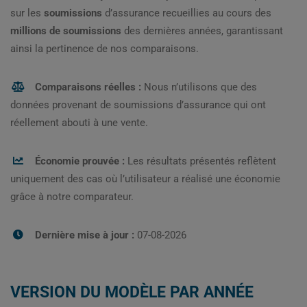
sur les
soumissions
d’assurance recueillies au cours des
millions de soumissions
des dernières années, garantissant
ainsi la pertinence de nos comparaisons.
Comparaisons réelles :
Nous n’utilisons que des
données provenant de soumissions d’assurance qui ont
réellement abouti à une vente.
Économie prouvée :
Les résultats présentés reflètent
uniquement des cas où l’utilisateur a réalisé une économie
grâce à notre comparateur.
Dernière mise à jour :
07-08-2026
VERSION DU MODÈLE PAR ANNÉE