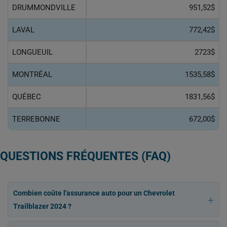
DRUMMONDVILLE
951,52$
LAVAL
772,42$
LONGUEUIL
2723$
MONTRÉAL
1535,58$
QUÉBEC
1831,56$
TERREBONNE
672,00$
QUESTIONS FRÉQUENTES (FAQ)
Combien coûte l'assurance auto pour un Chevrolet
Trailblazer 2024 ?